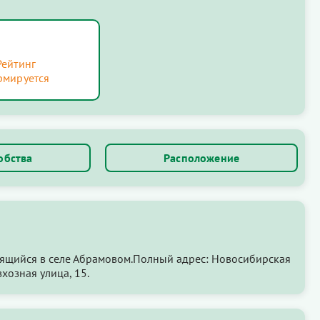
Рейтинг
рмируется
обства
Расположение
ящийся в селе Абрамовом.Полный адрес: Новосибирская
хозная улица, 15.