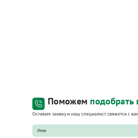
Поможем
подобрать 
Оставьте заявку и наш специалист свяжется с в