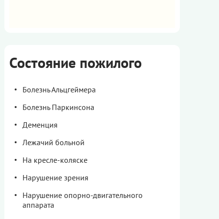
Состояние пожилого
Болезнь Альцгеймера
Болезнь Паркинсона
Деменция
Лежачий больной
На кресле-коляске
Нарушение зрения
Нарушение опорно-двигательного
аппарата