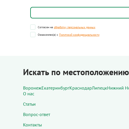
Согласен на
обработку персональных данных
Ознакомлен(а) с
Политикой конфиденциальности
Искать по местоположению
Воронеж
Екатеринбург
Краснодар
Липецк
Нижний Н
О нас
Статьи
Вопрос-ответ
Контакты