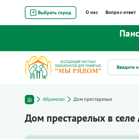
О нас
Вопрос-ответ
Выбрать город
Панс
Абрамово
Дом престарелых
Дом престарелых в селе