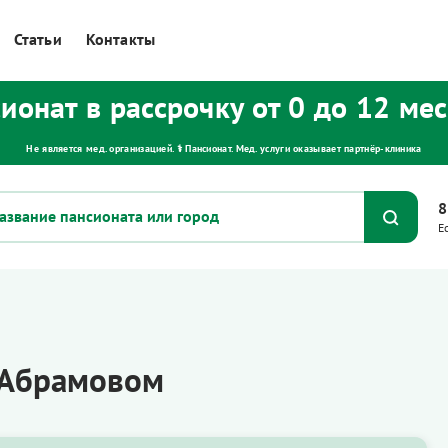
Статьи
Контакты
ионат в рассрочку от 0 до 12 ме
Не является мед. организацией. ⚕ Пансионат. Мед. услуги оказывает партнёр‑клиника
8
Е
 Абрамовом