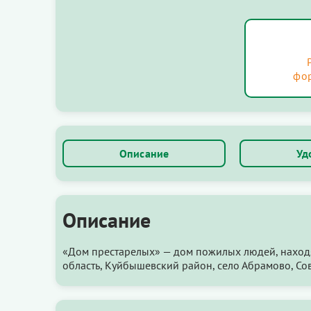
фо
Описание
Уд
Описание
«Дом престарелых» — дом пожилых людей, наход
область, Куйбышевский район, село Абрамово, Сов