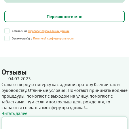
Согласен на
обработку персональных данных
Ознакомлен(а) с
Политикой конфиденциальности
Отзывы
04.02.2023
Ставлю твердую пятерку как администратору Ксении так и
руководству. Отличные условия: Помогают принимать водные
процедуры, помогают с выходом на улицу, помогают с
таблетками, ну а если у постояльца день рождения, то
стараются создать атмосферу праздника!...
Читать далее