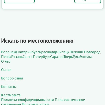
Искать по местоположению
Воронеж
Екатеринбург
Краснодар
Липецк
Нижний Новгород
Пенза
Рязань
Санкт-Петербург
Саратов
Тверь
Тула
Энгельс
О нас
Статьи
Вопрос-ответ
Контакты
Карта сайта
Политика конфиденциальности
Пользовательское
соглашение
Политика cookie