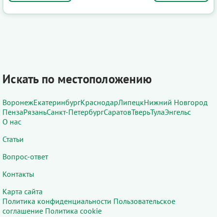
Искать по местоположению
Воронеж
Екатеринбург
Краснодар
Липецк
Нижний Новгород
Пенза
Рязань
Санкт-Петербург
Саратов
Тверь
Тула
Энгельс
О нас
Статьи
Вопрос-ответ
Контакты
Карта сайта
Политика конфиденциальности
Пользовательское
соглашение
Политика cookie