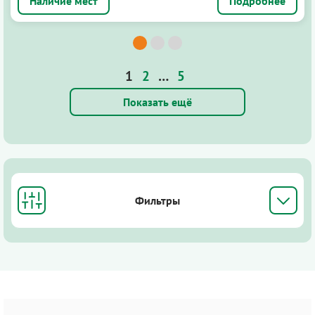
Подробнее
1
2
…
5
Показать ещё
Фильтры