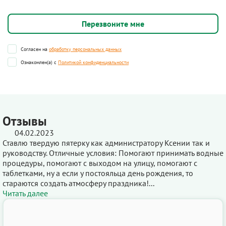
Согласен на
обработку персональных данных
Ознакомлен(а) с
Политикой конфиденциальности
Отзывы
04.02.2023
Ставлю твердую пятерку как администратору Ксении так и
руководству. Отличные условия: Помогают принимать водные
процедуры, помогают с выходом на улицу, помогают с
таблетками, ну а если у постояльца день рождения, то
стараются создать атмосферу праздника!...
Читать далее