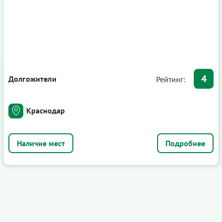
4
Долгожители
Рейтинг:
Краснодар
Подробнее