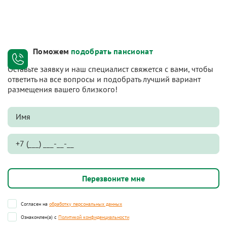
Поможем
подобрать пансионат
Оставьте заявку и наш специалист свяжется с вами, чтобы
ответить на все вопросы и подобрать лучший вариант
размещения вашего близкого!
Согласен на
обработку персональных данных
Ознакомлен(а) с
Политикой конфиденциальности