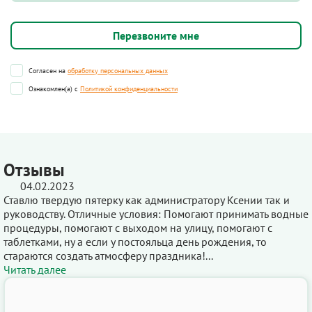
Согласен на
обработку персональных данных
Ознакомлен(а) с
Политикой конфиденциальности
Отзывы
04.02.2023
Ставлю твердую пятерку как администратору Ксении так и
руководству. Отличные условия: Помогают принимать водные
процедуры, помогают с выходом на улицу, помогают с
таблетками, ну а если у постояльца день рождения, то
стараются создать атмосферу праздника!...
Читать далее