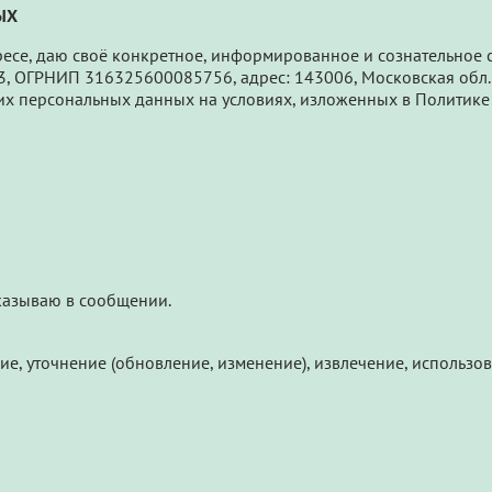
ЫХ
ересе, даю своё конкретное, информированное и сознательное
ОГРНИП 316325600085756, адрес: 143006, Московская обл., Од
 моих персональных данных на условиях, изложенных в Политик
казываю в сообщении.
ние, уточнение (обновление, изменение), извлечение, использо