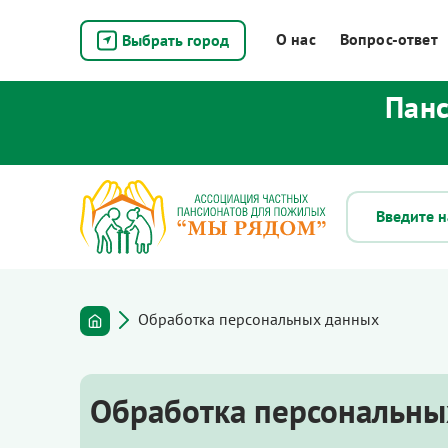
О нас
Вопрос-ответ
Выбрать город
Панс
Обработка персональных данных
Обработка персональны