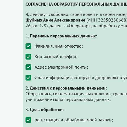
СОГЛАСИЕ НА ОБРАБОТКУ ПЕРСОНАЛЬНЫХ ДАНН
Я, действуя свободно, своей волей и в своём инт
Шубных Анне Александровне
(ИНН 325502806683, 
26, кв. 329), далее — «Оператор», на обработку
Перечень персональных данных:
Фамилия, имя, отчество;
Контактный телефон;
Адрес электронной почты;
Иная информация, которую я добровольно у
Действия с персональными данными:
Сбор, запись, систематизация, накопление, хране
уничтожение моих персональных данных.
Цель обработки:
регистрация и обработка моей заявки;