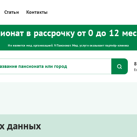
Статьи
Контакты
ионат в рассрочку от 0 до 12 ме
Не является мед. организацией. ⚕ Пансионат. Мед. услуги оказывает партнёр‑клиника
8
Е
х данных