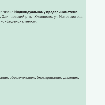
 согласие
Индивидуальному предпринимателю
инцовский р-н, г. Одинцово, ул. Маковского, д.
е конфиденциальности.
вание, обезличивание, блокирование, удаление,