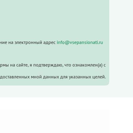
ление на электронный адрес
info@vsepansionati.ru
мы на сайте, я подтверждаю, что ознакомлен(а) с
едоставленных мной данных для указанных целей.