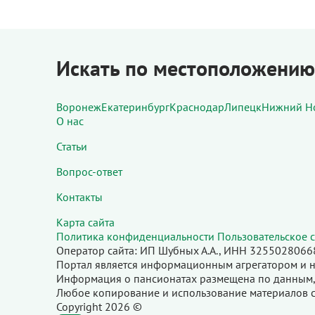
Искать по местоположению
Воронеж
Екатеринбург
Краснодар
Липецк
Нижний Н
О нас
Статьи
Вопрос-ответ
Контакты
Карта сайта
Политика конфиденциальности
Пользовательское 
Оператор сайта: ИП Шубных А.А., ИНН 32550280
Портал является информационным агрегатором и н
Информация о пансионатах размещена по данным,
Любое копирование и использование материалов с
Copyright 2026 ©