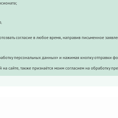
нсионата;
.
у отозвать согласие в любое время, направив письменное заяв
бработку персональных данных» и нажимая кнопку отправки фор
 на сайте, также признаётся моим согласием на обработку пр