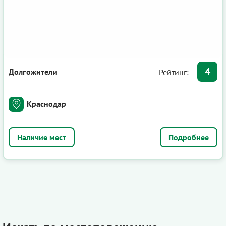
4
Долгожители
Рейтинг:
Краснодар
Подробнее