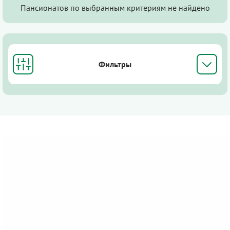
Пансионатов по выбранным критериям не найдено
Фильтры