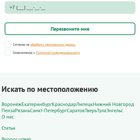
Согласен на
обработку персональных данных
Ознакомлен(а) с
Политикой конфиденциальности
Искать по местоположению
Воронеж
Екатеринбург
Краснодар
Липецк
Нижний Новгород
Пенза
Рязань
Санкт-Петербург
Саратов
Тверь
Тула
Энгельс
О нас
Статьи
Вопрос-ответ