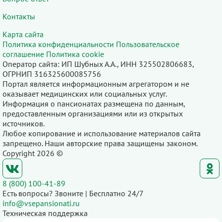
Контакты
Карта сайта
Политика конфиденциальности
Пользовательское
соглашение
Политика cookie
Оператор сайта: ИП Шубных А.А., ИНН 325502806683,
ОГРНИП 316325600085756
Портал является информационным агрегатором и не
оказывает медицинских или социальных услуг.
Информация о пансионатах размещена по данным,
предоставленным организациями или из открытых
источников.
Любое копирование и использование материалов сайта
запрещено. Наши авторские права защищены законом.
Copyright 2026 ©
8 (800) 100-41-89
Есть вопросы? Звоните | Бесплатно 24/7
info@vsepansionati.ru
Техническая поддержка