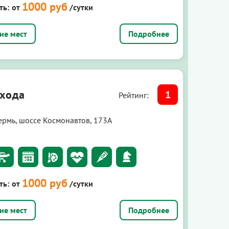
1000 руб
ть:
от
/сутки
Подробнее
хода
1
Рейтинг:
ермь, шоссе Космонавтов, 173А
1000 руб
ть:
от
/сутки
Подробнее