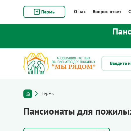
О нас
Вопрос-ответ
С
Пермь
Панс
Пермь
Пансионаты для пожилы