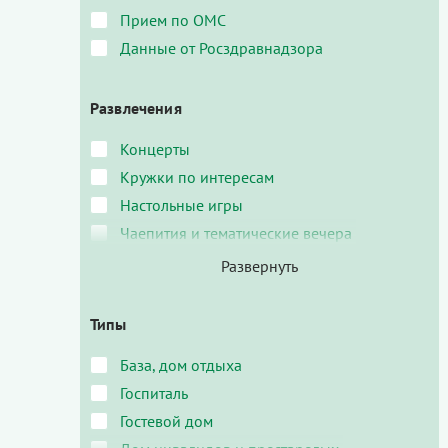
Прием по ОМС
Данные от Росздравнадзора
Развлечения
Концерты
Кружки по интересам
Настольные игры
Чаепития и тематические вечера
Типы
База, дом отдыха
Госпиталь
Гостевой дом