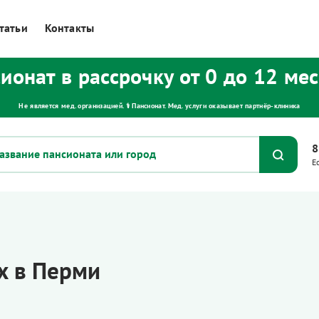
татьи
Контакты
ионат в рассрочку от 0 до 12 ме
Не является мед. организацией. ⚕ Пансионат. Мед. услуги оказывает партнёр‑клиника
8
Е
х в Перми