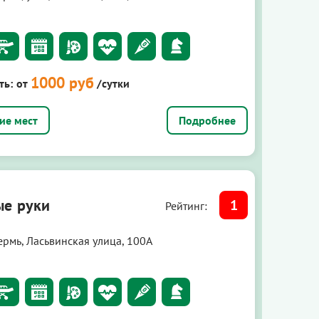
1000 руб
ть:
от
/сутки
Подробнее
е руки
1
Рейтинг:
ермь, Ласьвинская улица, 100А