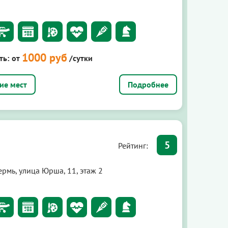
1000 руб
ть:
от
/сутки
Подробнее
5
Рейтинг:
рмь, улица Юрша, 11, этаж 2