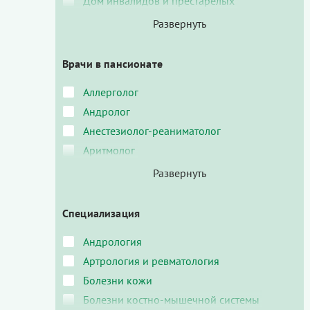
Дом инвалидов и престарелых
Врачи в пансионате
Аллерголог
Андролог
Анестезиолог-реаниматолог
Аритмолог
Специализация
Андрология
Артрология и ревматология
Болезни кожи
Болезни костно-мышечной системы