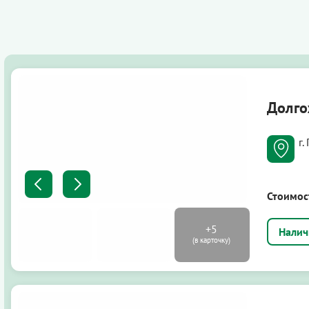
Долго
г.
Стоимос