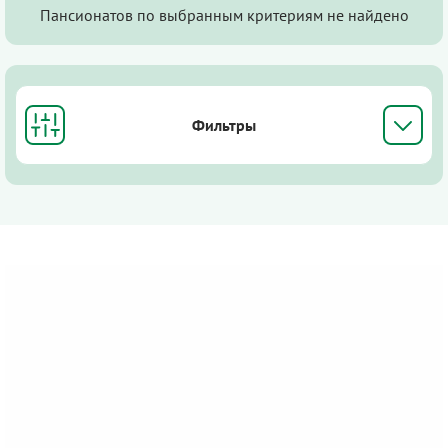
Пансионатов по выбранным критериям не найдено
Фильтры