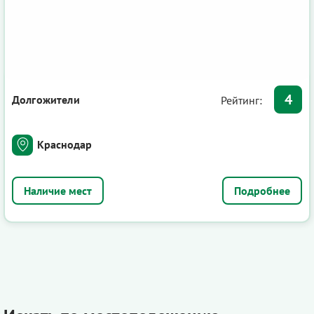
4
Долгожители
Рейтинг:
Краснодар
Подробнее