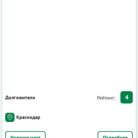
4
Долгожители
Рейтинг:
Краснодар
Подробнее