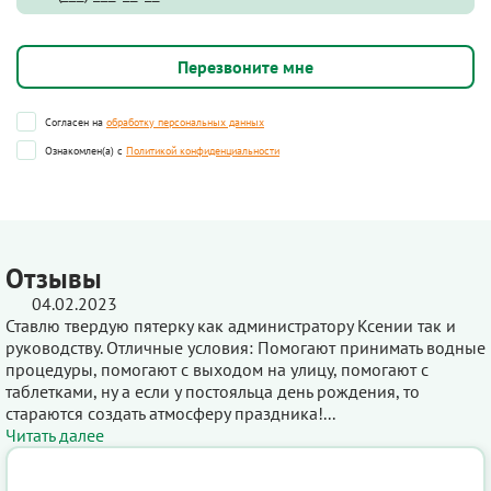
Согласен на
обработку персональных данных
Ознакомлен(а) с
Политикой конфиденциальности
Отзывы
04.02.2023
Ставлю твердую пятерку как администратору Ксении так и
руководству. Отличные условия: Помогают принимать водные
процедуры, помогают с выходом на улицу, помогают с
таблетками, ну а если у постояльца день рождения, то
стараются создать атмосферу праздника!...
Читать далее