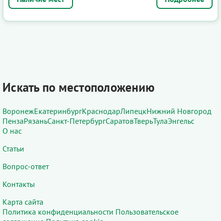
Искать по местоположению
Воронеж
Екатеринбург
Краснодар
Липецк
Нижний Новгород
Пенза
Рязань
Санкт-Петербург
Саратов
Тверь
Тула
Энгельс
О нас
Статьи
Вопрос-ответ
Контакты
Карта сайта
Политика конфиденциальности
Пользовательское