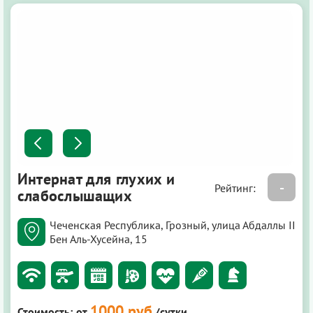
Интернат для глухих и
-
Рейтинг:
слабослышащих
Чеченская Республика, Грозный, улица Абдаллы II
Бен Аль-Хусейна, 15
1000 руб
Стоимость:
от
/сутки