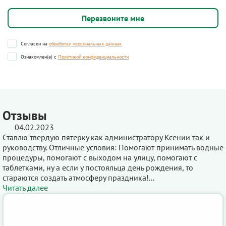
Согласен на
обработку персональных данных
Ознакомлен(а) с
Политикой конфиденциальности
Отзывы
04.02.2023
Ставлю твердую пятерку как администратору Ксении так и
руководству. Отличные условия: Помогают принимать водные
процедуры, помогают с выходом на улицу, помогают с
таблетками, ну а если у постояльца день рождения, то
стараются создать атмосферу праздника!...
Читать далее