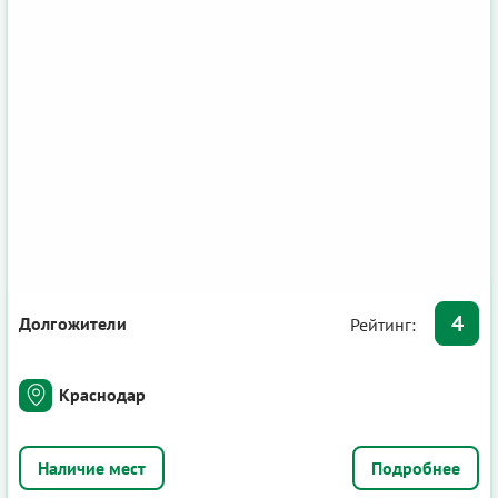
4
Долгожители
Рейтинг:
Краснодар
Подробнее