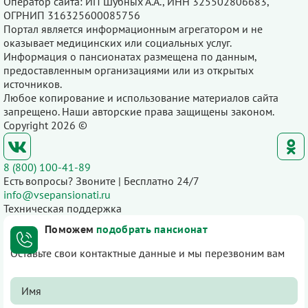
Оператор сайта: ИП Шубных А.А., ИНН 325502806683,
ОГРНИП 316325600085756
Портал является информационным агрегатором и не
оказывает медицинских или социальных услуг.
Информация о пансионатах размещена по данным,
предоставленным организациями или из открытых
источников.
Любое копирование и использование материалов сайта
запрещено. Наши авторские права защищены законом.
Copyright 2026 ©
8 (800) 100-41-89
Есть вопросы? Звоните | Бесплатно 24/7
info@vsepansionati.ru
Техническая поддержка
Поможем
подобрать пансионат
Оставьте свои контактные данные и мы перезвоним вам