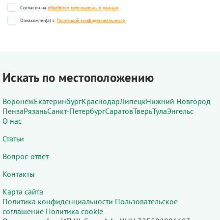
Согласен на
обработку персональных данных
Ознакомлен(а) с
Политикой конфиденциальности
Искать по местоположению
Воронеж
Екатеринбург
Краснодар
Липецк
Нижний Новгород
Пенза
Рязань
Санкт-Петербург
Саратов
Тверь
Тула
Энгельс
О нас
Статьи
Вопрос-ответ
Контакты
Карта сайта
Политика конфиденциальности
Пользовательское
соглашение
Политика cookie