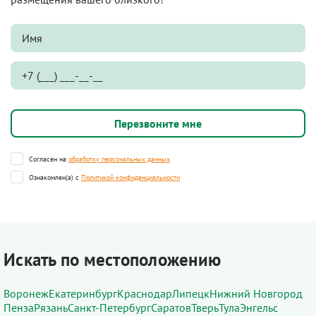
Согласен на
обработку персональных данных
Ознакомлен(а) с
Политикой конфиденциальности
Искать по местоположению
Воронеж
Екатеринбург
Краснодар
Липецк
Нижний Новгород
Пенза
Рязань
Санкт-Петербург
Саратов
Тверь
Тула
Энгельс