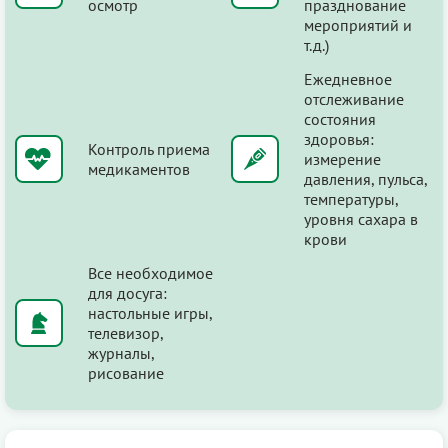
осмотр
празднование
мероприятий и
т.д.)
Ежедневное
отслеживание
состояния
здоровья:
Контроль приема
измерение
медикаментов
давления, пульса,
температуры,
уровня сахара в
крови
Все необходимое
для досуга:
настольные игры,
телевизор,
журналы,
рисование