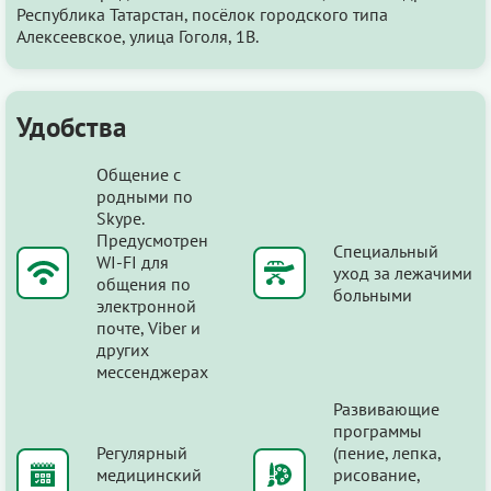
Республика Татарстан, посёлок городского типа
Алексеевское, улица Гоголя, 1В.
Удобства
Общение с
родными по
Skype.
Предусмотрен
Специальный
WI-FI для
уход за лежачими
общения по
больными
электронной
почте, Viber и
других
мессенджерах
Развивающие
программы
Регулярный
(пение, лепка,
медицинский
рисование,