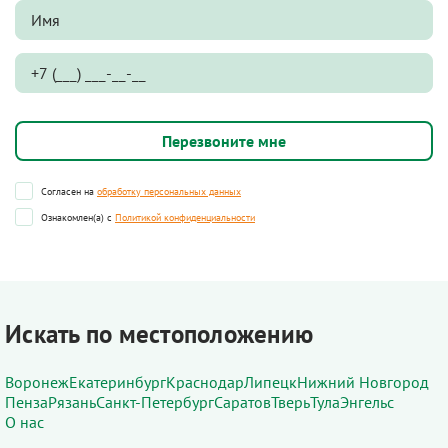
Согласен на
обработку персональных данных
Ознакомлен(а) с
Политикой конфиденциальности
Искать по местоположению
Воронеж
Екатеринбург
Краснодар
Липецк
Нижний Новгород
Пенза
Рязань
Санкт-Петербург
Саратов
Тверь
Тула
Энгельс
О нас