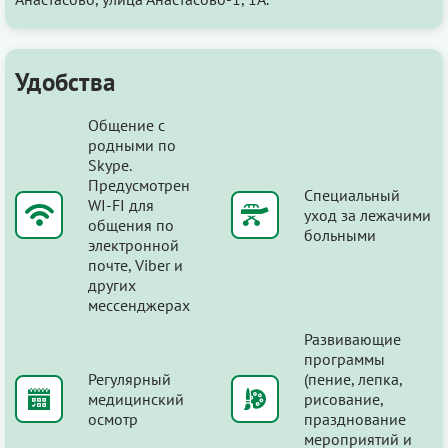
Удобства
Общение с
родными по
Skype.
Предусмотрен
Специальный
WI-FI для
уход за лежачими
общения по
больными
электронной
почте, Viber и
других
мессенджерах
Развивающие
программы
Регулярный
(пение, лепка,
медицинский
рисование,
осмотр
празднование
мероприятий и