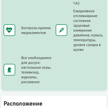
т.д.)
Ежедневное
отслеживание
состояния
здоровья:
Контроль приема
измерение
медикаментов
давления, пульса,
температуры,
уровня сахара в
крови
Все необходимое
для досуга:
настольные игры,
телевизор,
журналы,
рисование
Расположение