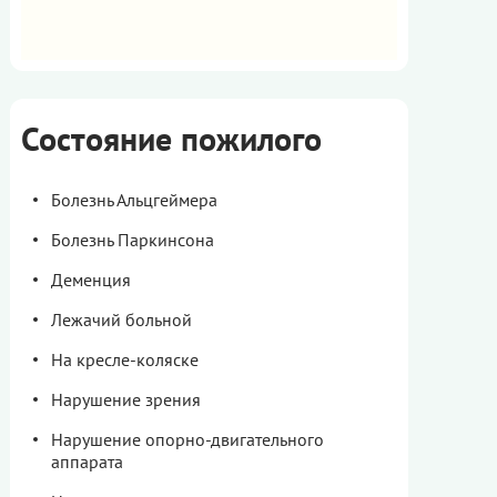
Состояние пожилого
Болезнь Альцгеймера
Болезнь Паркинсона
Деменция
Лежачий больной
На кресле-коляске
Нарушение зрения
Нарушение опорно-двигательного
аппарата