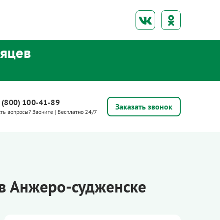
сяцев
 (800) 100-41-89
Заказать звонок
сть вопросы? Звоните | Бесплатно 24/7
 в Анжеро-судженске