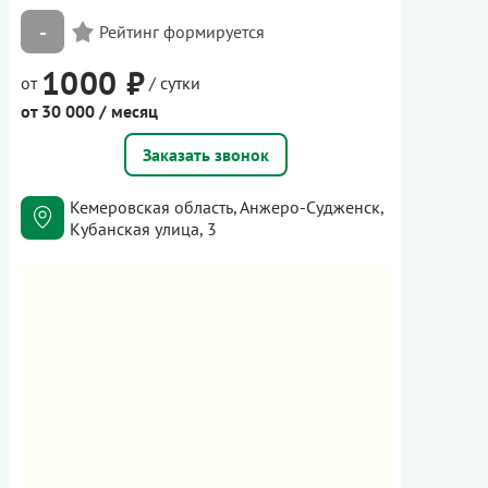
-
1000 ₽
от
/ сутки
от 30 000 / месяц
Заказать звонок
Кемеровская область, Анжеро-Судженск,
Кубанская улица, 3