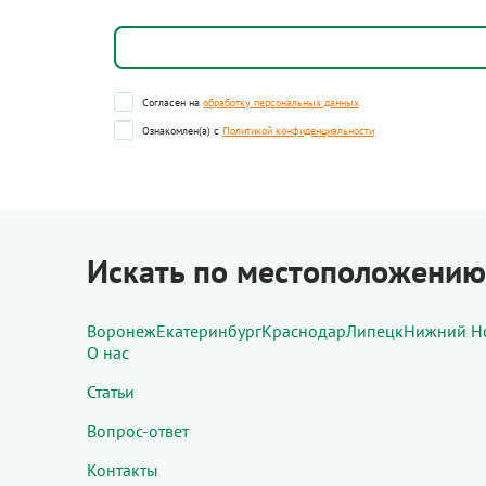
Согласен на
обработку персональных данных
Ознакомлен(а) с
Политикой конфиденциальности
Искать по местоположению
Воронеж
Екатеринбург
Краснодар
Липецк
Нижний Н
О нас
Статьи
Вопрос-ответ
Контакты