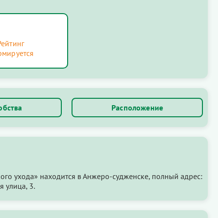
Рейтинг
рмируется
обства
Расположение
го ухода» находится в Анжеро-судженске, полный адрес:
 улица, 3.