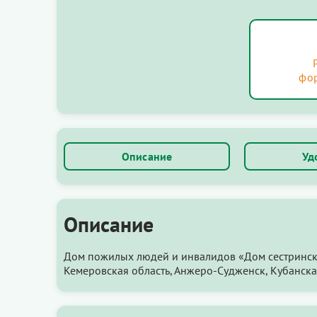
фо
Описание
Уд
Описание
Дом пожилых людей и инвалидов «Дом сестринско
Кемеровская область, Анжеро-Судженск, Кубанская