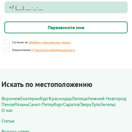
Согласен на
обработку персональных данных
Ознакомлен(а) с
Политикой конфиденциальности
Искать по местоположению
Воронеж
Екатеринбург
Краснодар
Липецк
Нижний Новгород
Пенза
Рязань
Санкт-Петербург
Саратов
Тверь
Тула
Энгельс
О нас
Статьи
Вопрос-ответ