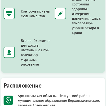
состояния
здоровья:
Контроль приема
измерение
медикаментов
давления, пульса,
температуры,
уровня сахара в
крови
Все необходимое
для досуга:
настольные игры,
телевизор,
журналы,
рисование
Расположение
Архангельская область, Шенкурский район,
муниципальное образование Верхопаденьгское,
деревня Артемьевская