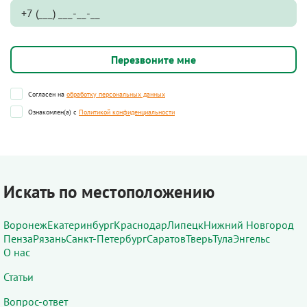
Согласен на
обработку персональных данных
Ознакомлен(а) с
Политикой конфиденциальности
Искать по местоположению
Воронеж
Екатеринбург
Краснодар
Липецк
Нижний Новгород
Пенза
Рязань
Санкт-Петербург
Саратов
Тверь
Тула
Энгельс
О нас
Статьи
Вопрос-ответ