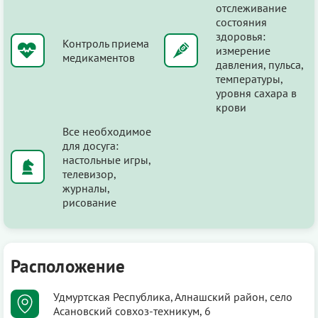
отслеживание
состояния
здоровья:
Контроль приема
измерение
медикаментов
давления, пульса,
температуры,
уровня сахара в
крови
Все необходимое
для досуга:
настольные игры,
телевизор,
журналы,
рисование
Расположение
Удмуртская Республика, Алнашский район, село
Асановский совхоз-техникум, 6