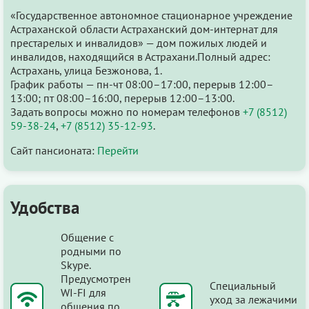
«Государственное автономное стационарное учреждение
Астраханской области Астраханский дом-интернат для
престарелых и инвалидов» — дом пожилых людей и
инвалидов, находящийся в Астрахани.Полный адрес:
Астрахань, улица Безжонова, 1.
График работы — пн-чт 08:00–17:00, перерыв 12:00–
13:00; пт 08:00–16:00, перерыв 12:00–13:00.
Задать вопросы можно по номерам телефонов
+7 (8512)
59-38-24
,
+7 (8512) 35-12-93
.
Сайт пансионата:
Перейти
Удобства
Общение с
родными по
Skype.
Предусмотрен
Специальный
WI-FI для
уход за лежачими
общения по