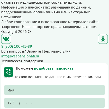
оказывает медицинских или социальных услуг.
Информация о пансионатах размещена по данным,
предоставленным организациями или из открытых
источников.
Любое копирование и использование материалов сайта
запрещено. Наши авторские права защищены законом.
Copyright 2026 ©
8 (800) 100-41-89
Есть вопросы? Звоните | Бесплатно 24/7
info@vsepansionati.ru
Техническая поддержка
Поможем
подобрать пансионат
Оставьте свои контактные данные и мы перезвоним вам