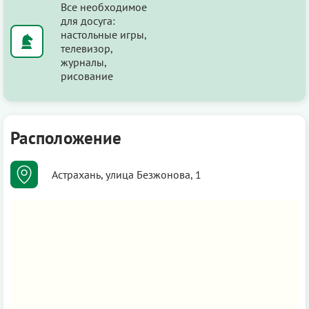
Все необходимое
для досуга:
настольные игры,
телевизор,
журналы,
рисование
Расположение
Астрахань, улица Безжонова, 1