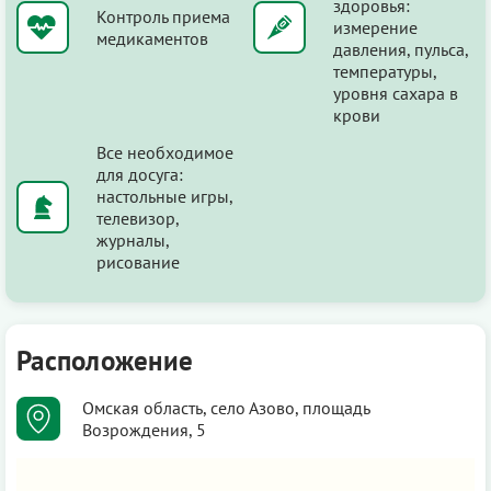
здоровья:
Контроль приема
измерение
медикаментов
давления, пульса,
температуры,
уровня сахара в
крови
Все необходимое
для досуга:
настольные игры,
телевизор,
журналы,
рисование
Расположение
Омская область, село Азово, площадь
Возрождения, 5