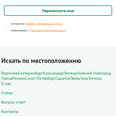
Согласен на
обработку персональных данных
Ознакомлен(а) с
Политикой конфиденциальности
Искать по местоположению
Воронеж
Екатеринбург
Краснодар
Липецк
Нижний Новгород
Пенза
Рязань
Санкт-Петербург
Саратов
Тверь
Тула
Энгельс
О нас
Статьи
Вопрос-ответ
Контакты