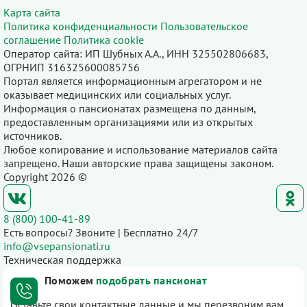
Карта сайта
Политика конфиденциальности
Пользовательское
соглашение
Политика cookie
Оператор сайта: ИП Шубных А.А., ИНН 325502806683,
ОГРНИП 316325600085756
Портал является информационным агрегатором и не
оказывает медицинских или социальных услуг.
Информация о пансионатах размещена по данным,
предоставленным организациями или из открытых
источников.
Любое копирование и использование материалов сайта
запрещено. Наши авторские права защищены законом.
Copyright 2026 ©
8 (800) 100-41-89
Есть вопросы? Звоните | Бесплатно 24/7
info@vsepansionati.ru
Техническая поддержка
Поможем
подобрать пансионат
Оставьте свои контактные данные и мы перезвоним вам