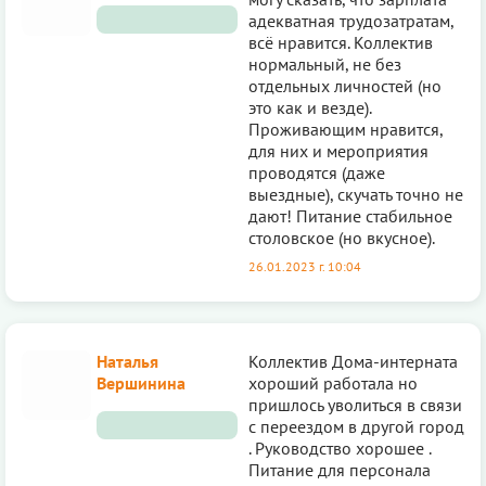
адекватная трудозатратам,
всё нравится. Коллектив
нормальный, не без
отдельных личностей (но
это как и везде).
Проживающим нравится,
для них и мероприятия
проводятся (даже
выездные), скучать точно не
дают! Питание стабильное
столовское (но вкусное).
26.01.2023 г. 10:04
Наталья
Коллектив Дома-интерната
Вершинина
хороший работала но
пришлось уволиться в связи
с переездом в другой город
. Руководство хорошее .
Питание для персонала