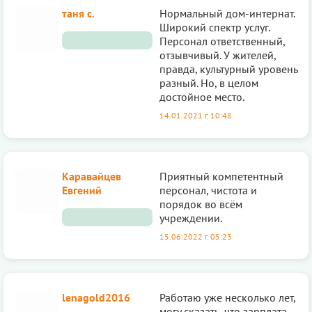
таня с.
Нормальный дом-интернат.
Широкий спектр услуг.
Персонал ответственный,
отзывчивый. У жителей,
правда, культурный уровень
разный. Но, в целом
достойное место.
14.01.2021 г. 10:48
Каравайцев
Приятный компетентный
Евгений
персонал, чистота и
порядок во всём
учреждении.
15.06.2022 г. 05:23
lenagold2016
Работаю уже несколько лет,
могу сказать, что зарплата