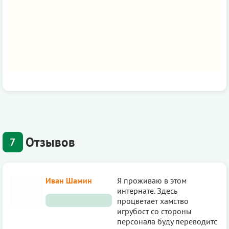
Отзывов
7
Иван Шамин
Я проживаю в этом
интернате. Здесь
процветает хамство
игрубост со стороны
персонала буду переводитс