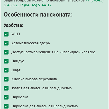
5-48-52
,
+7 (84545) 5-44-17
.
Особенности пансионата:
Удобства:
Wi-Fi
Автоматическая дверь
Доступность помещения на инвалидной коляске
Пандус
Лифт
Кнопка вызова персонала
Туалет для людей с инвалидностью
Парковка
Парковка для людей с инвалидностью