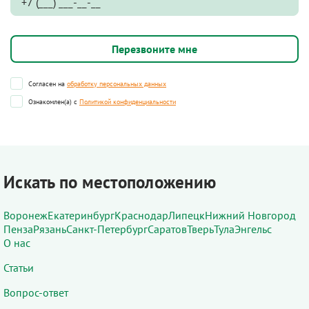
Согласен на
обработку персональных данных
Ознакомлен(а) с
Политикой конфиденциальности
Искать по местоположению
Воронеж
Екатеринбург
Краснодар
Липецк
Нижний Новгород
Пенза
Рязань
Санкт-Петербург
Саратов
Тверь
Тула
Энгельс
О нас
Статьи
Вопрос-ответ