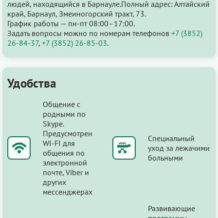
людей, находящийся в Барнауле.Полный адрес: Алтайский
край, Барнаул, Змеиногорский тракт, 73.
График работы — пн-пт 08:00–17:00.
Задать вопросы можно по номерам телефонов
+7 (3852)
26-84-37
,
+7 (3852) 26-85-03
.
Удобства
Общение с
родными по
Skype.
Предусмотрен
Специальный
WI-FI для
уход за лежачими
общения по
больными
электронной
почте, Viber и
других
мессенджерах
Развивающие
программы