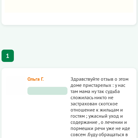
1
Ольга Г.
Здравствуйте отзыв о этом
доме пристарелых : у нас
там мама ну так судьба
сложилась никто не
застрахован скотское
отношение к жильцам и
гостям ; ужасный уход и
содержание , о лечении и
пормешки речи уже не иде
совсем .буду обращаться в