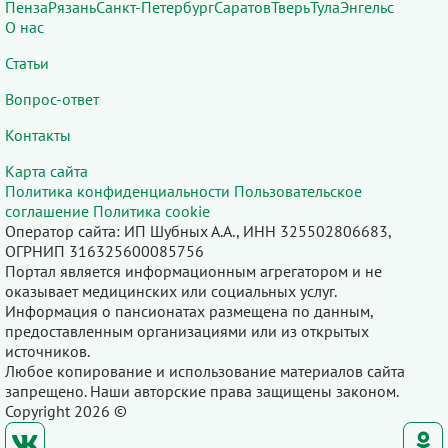
Пенза
Рязань
Санкт-Петербург
Саратов
Тверь
Тула
Энгельс
О нас
Статьи
Вопрос-ответ
Контакты
Карта сайта
Политика конфиденциальности
Пользовательское
соглашение
Политика cookie
Оператор сайта: ИП Шубных А.А., ИНН 325502806683,
ОГРНИП 316325600085756
Портал является информационным агрегатором и не
оказывает медицинских или социальных услуг.
Информация о пансионатах размещена по данным,
предоставленным организациями или из открытых
источников.
Любое копирование и использование материалов сайта
запрещено. Наши авторские права защищены законом.
Copyright 2026 ©