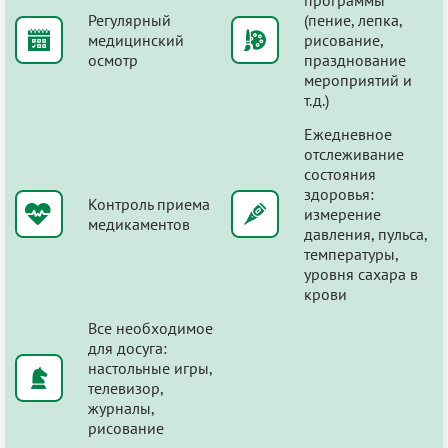
Регулярный
(пение, лепка,
медицинский
рисование,
осмотр
празднование
мероприятий и
т.д.)
Ежедневное
отслеживание
состояния
здоровья:
Контроль приема
измерение
медикаментов
давления, пульса,
температуры,
уровня сахара в
крови
Все необходимое
для досуга:
настольные игры,
телевизор,
журналы,
рисование