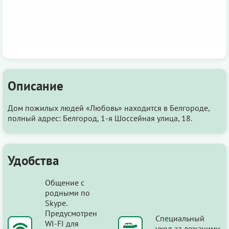
Описание
Дом пожилых людей «Любовь» находится в Белгороде,
полный адрес: Белгород, 1-я Шоссейная улица, 18.
Удобства
Общение с
родными по
Skype.
Предусмотрен
Специальный
WI-FI для
уход за лежачими