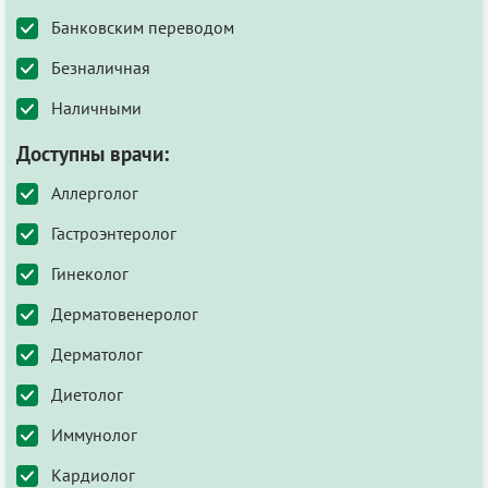
Банковским переводом
Безналичная
Наличными
Доступны врачи:
Аллерголог
Гастроэнтеролог
Гинеколог
Дерматовенеролог
Дерматолог
Диетолог
Иммунолог
Кардиолог