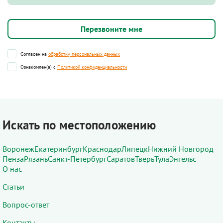
Согласен на
обработку персональных данных
Ознакомлен(а) с
Политикой конфиденциальности
Искать по местоположению
Воронеж
Екатеринбург
Краснодар
Липецк
Нижний Новгород
Пенза
Рязань
Санкт-Петербург
Саратов
Тверь
Тула
Энгельс
О нас
Статьи
Вопрос-ответ
Контакты