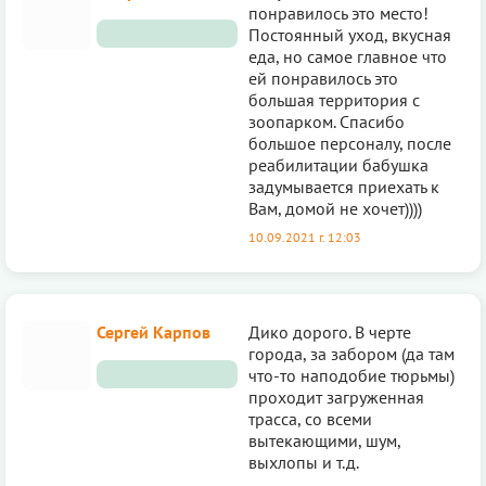
понравилось это место!
Постоянный уход, вкусная
еда, но самое главное что
ей понравилось это
большая территория с
зоопарком. Спасибо
большое персоналу, после
реабилитации бабушка
задумывается приехать к
Вам, домой не хочет))))
10.09.2021 г. 12:03
Сергей Карпов
Дико дорого. В черте
города, за забором (да там
что-то наподобие тюрьмы)
проходит загруженная
трасса, со всеми
вытекающими, шум,
выхлопы и т.д.