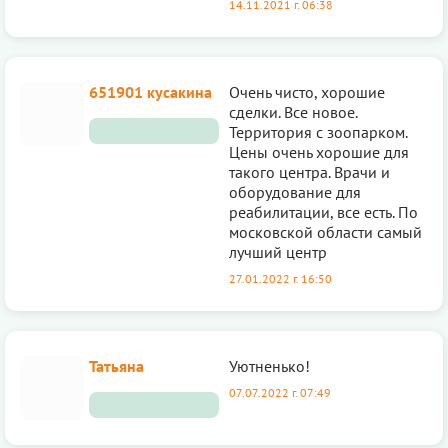
14.11.2021 г. 06:38
651901 кусакина
Очень чисто, хорошие
сделки. Все новое.
Территория с зоопарком.
Цены очень хорошие для
такого центра. Врачи и
оборудование для
реабилитации, все есть. По
московской области самый
лучший центр
27.01.2022 г. 16:50
Татьяна
Уютненько!
07.07.2022 г. 07:49