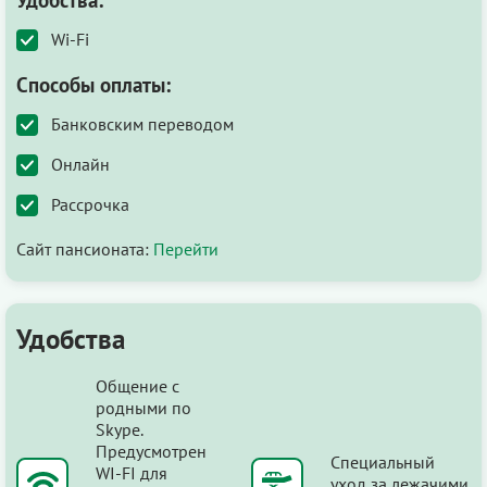
Wi-Fi
Способы оплаты:
Банковским переводом
Онлайн
Рассрочка
Сайт пансионата:
Перейти
Удобства
Общение с
родными по
Skype.
Предусмотрен
Специальный
WI-FI для
уход за лежачими