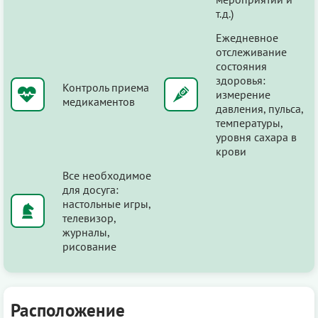
т.д.)
Ежедневное
отслеживание
состояния
здоровья:
Контроль приема
измерение
медикаментов
давления, пульса,
температуры,
уровня сахара в
крови
Все необходимое
для досуга:
настольные игры,
телевизор,
журналы,
рисование
Расположение