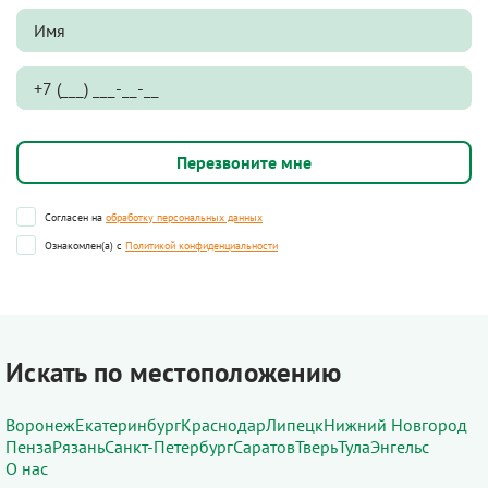
Согласен на
обработку персональных данных
Ознакомлен(а) с
Политикой конфиденциальности
Искать по местоположению
Воронеж
Екатеринбург
Краснодар
Липецк
Нижний Новгород
Пенза
Рязань
Санкт-Петербург
Саратов
Тверь
Тула
Энгельс
О нас