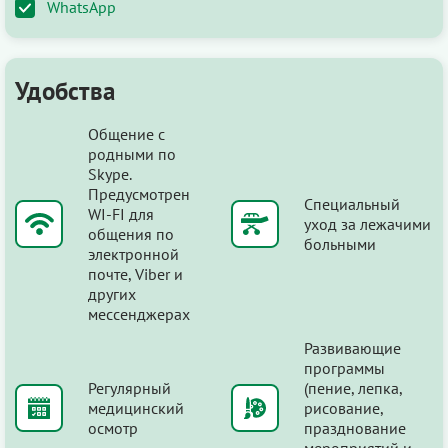
WhatsApp
Удобства
Общение с
родными по
Skype.
Предусмотрен
Специальный
WI-FI для
уход за лежачими
общения по
больными
электронной
почте, Viber и
других
мессенджерах
Развивающие
программы
Регулярный
(пение, лепка,
медицинский
рисование,
осмотр
празднование
мероприятий и