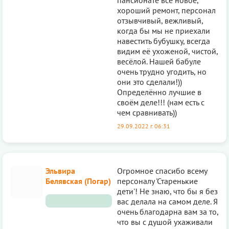
хороший ремонт, персонал
отзывчивый, вежливый,
когда бы мы не приехали
навестить бубушку, всегда
видим её ухоженой, чистой,
весёлой. Нашей бабуле
очень трудно угодить, но
они это сделали!))
Определённо лучшие в
своём деле!!! (нам есть с
чем сравнивать))
29.09.2022 г. 06:31
Эльвира
Огромное спасибо всему
Белявская (Погар)
персоналу 'Старенькие
дети'! Не знаю, что бы я без
вас делала на самом деле. Я
очень благодарна вам за то,
что вы с душой ухаживали