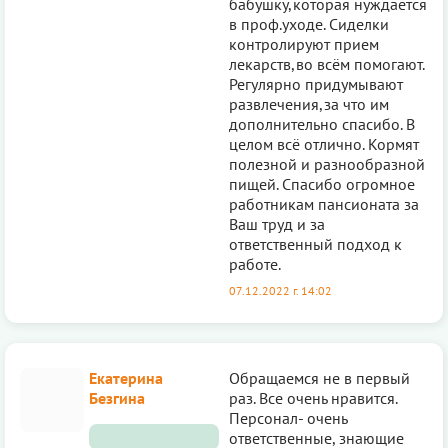
бабушку,которая нуждается
в проф.уходе. Сиделки
контролируют прием
лекарств,во всём помогают.
Регулярно придумывают
развлечения,за что им
дополнительно спасибо. В
целом всё отлично. Кормят
полезной и разнообразной
пищей. Спасибо огромное
работникам пансионата за
Ваш труд и за
ответственный подход к
работе.
07.12.2022 г. 14:02
Екатерина
Обращаемся не в первый
Безгина
раз. Все очень нравится.
Персонал- очень
ответственные, знающие