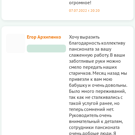
огромное!
07.07.2022 г. 20:20
Егор Архипенко
Хочу выразить
благодарность коллективу
пансионата за вашу
слаженную работу. В ваши
заботливые руки можно
смело передать наших
старичков. Месяц назад мы
привезли к вам мою
бабушку и очень довольны.
Было много переживаний,
так как не сталкивались с
такой услугой ранее, но
теперь сомнений нет.
Руководитель очень
внимательный к деталям,
сотрудники пансионата
очень добрые люди. Я