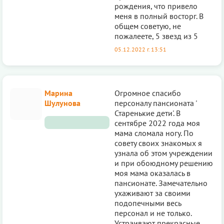
рождения, что привело
меня в полный восторг. В
общем советую, не
пожалеете, 5 звезд из 5
05.12.2022 г. 13:51
Марина
Огромное спасибо
Шулунова
персоналу пансионата '
Старенькие дети'. В
сентябре 2022 года моя
мама сломала ногу. По
совету своих знакомых я
узнала об этом учреждении
и при обоюдному решению
моя мама оказалась в
пансионате. Замечательно
ухаживают за своими
подопечными весь
персонал и не только.
Устраивают прекрасные