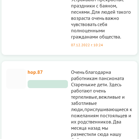
праздники с баяном,
песнями. Для людей такого
возраста очень важно
чувствовать себя
полноценными
гражданами общества.
07.12.2022 г. 10:24
hop.87
Очень благодарна
работникам пансионата
Старенькие дети. Здесь
работают очень
терпеливые,вежливые и
заботливые
люди,прислушивающиеся к
пожеланиям постояльцев и
их родственников. Два
месяца назад мы
разместили сюда нашу