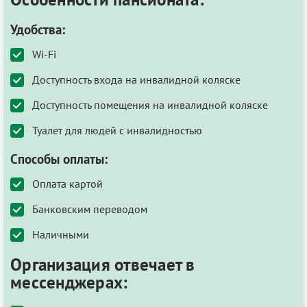
Удобства:
Wi-Fi
Доступность входа на инвалидной коляске
Доступность помещения на инвалидной коляске
Туалет для людей с инвалидностью
Способы оплаты:
Оплата картой
Банковским переводом
Наличными
Организация отвечает в
мессенджерах: