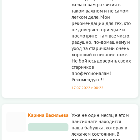
желаю вам развития в
таком важном и не самом
легком деле. Мои
рекомендации для тех, кто
не доверяет: приедьте и
посмотрите -там все чисто,
радушно, по-домашнему и
уход за старичками очень
хороший и питание тоже.
Не бойтесь доверить своих
старичков
профессионалам!
Рекомендую!!!
17.07.2022 г. 08:22
Карина Васильева
Уже не один месяц в этом
пансионате находится
наша бабушка, которая в
лежачем состоянии. В
пансионате всё новое,