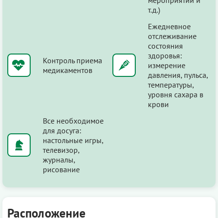
т.д.)
Ежедневное
отслеживание
состояния
здоровья:
Контроль приема
измерение
медикаментов
давления, пульса,
температуры,
уровня сахара в
крови
Все необходимое
для досуга:
настольные игры,
телевизор,
журналы,
рисование
Расположение