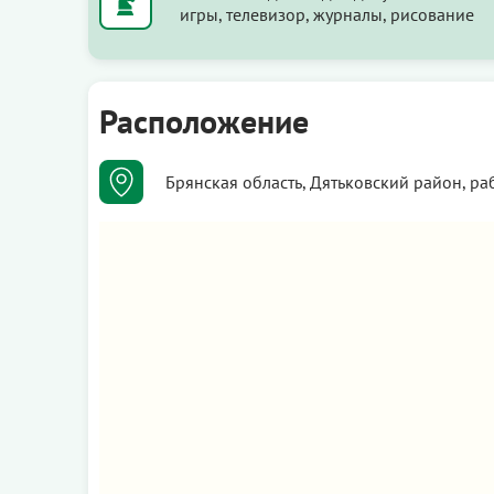
игры, телевизор, журналы, рисование
Расположение
Брянская область, Дятьковский район, ра