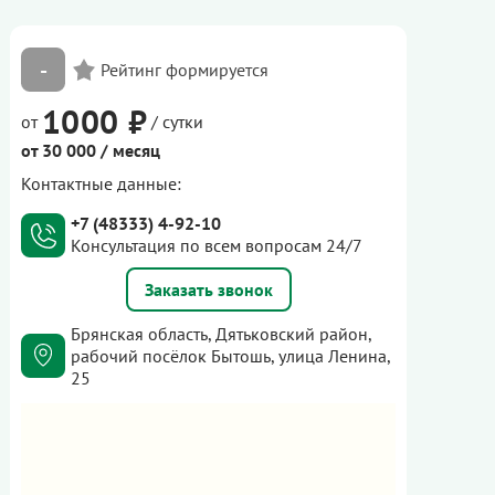
-
1000 ₽
от
/ сутки
от 30 000 / месяц
Контактные данные:
+7 (48333) 4-92-10
Консультация по всем вопросам 24/7
Заказать звонок
Брянская область, Дятьковский район,
рабочий посёлок Бытошь, улица Ленина,
25