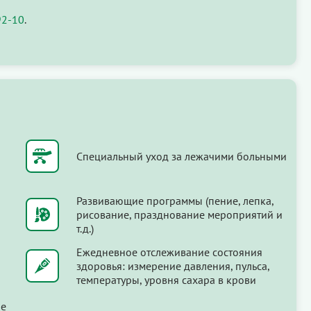
92-10
.
Специальный уход за лежачими больными
Развивающие программы (пение, лепка,
рисование, празднование мероприятий и
т.д.)
Ежедневное отслеживание состояния
здоровья: измерение давления, пульса,
температуры, уровня сахара в крови
ые