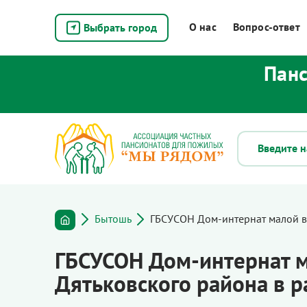
О нас
Вопрос-ответ
Выбрать город
Панс
Бытошь
ГБСУСОН Дом-интернат малой в
ГБСУСОН Дом-интернат м
Дятьковского района в 