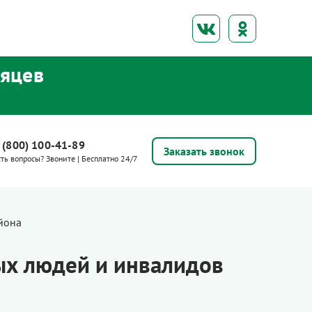
сяцев
 (800) 100-41-89
Заказать звонок
сть вопросы? Звоните | Бесплатно 24/7
йона
ых людей и инвалидов