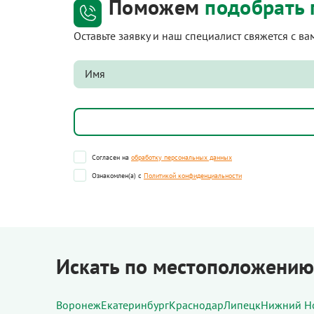
Поможем
подобрать 
Оставьте заявку и наш специалист свяжется с в
Согласен на
обработку персональных данных
Ознакомлен(а) с
Политикой конфиденциальности
Искать по местоположению
Воронеж
Екатеринбург
Краснодар
Липецк
Нижний Н