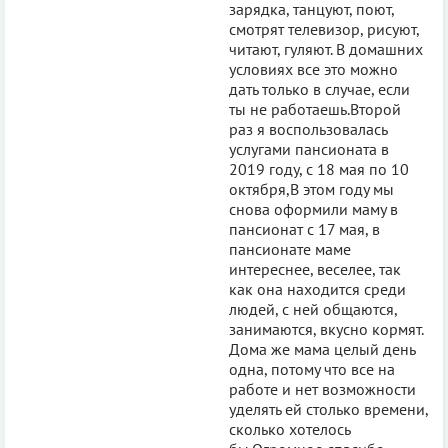
зарядка, танцуют, поют,
смотрят телевизор, рисуют,
читают, гуляют. В домашних
условиях все это можно
дать только в случае, если
ты не работаешь.Второй
раз я воспользовалась
услугами пансионата в
2019 году, с 18 мая по 10
октября,В этом году мы
снова оформили маму в
пансионат с 17 мая, в
пансионате маме
интереснее, веселее, так
как она находится среди
людей, с ней общаются,
занимаются, вкусно кормят.
Дома же мама целый день
одна, потому что все на
работе и нет возможности
уделять ей столько времени,
сколько хотелось