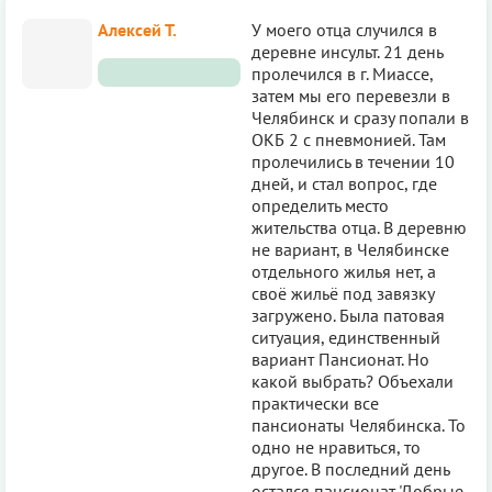
Алексей Т.
У моего отца случился в
деревне инсульт. 21 день
пролечился в г. Миассе,
затем мы его перевезли в
Челябинск и сразу попали в
ОКБ 2 с пневмонией. Там
пролечились в течении 10
дней, и стал вопрос, где
определить место
жительства отца. В деревню
не вариант, в Челябинске
отдельного жилья нет, а
своё жильё под завязку
загружено. Была патовая
ситуация, единственный
вариант Пансионат. Но
какой выбрать? Объехали
практически все
пансионаты Челябинска. То
одно не нравиться, то
другое. В последний день
остался пансионат 'Добрые