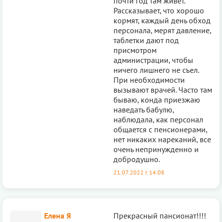
почти год там живет.
Рассказывает, что хорошо
кормят, каждый день обход
персонала, мерят давление,
таблетки дают под
присмотром
администрации, чтобы
ничего лишнего не съел.
При необходимости
вызывают врачей. Часто там
бываю, конда приезжаю
наведать бабулю,
наблюдала, как персонал
общается с пенсионерами,
нет никаких нареканий, все
очень непринужденно и
добродушно.
21.07.2022 г. 14:08
Елена Я
Прекрасный пансионат!!!!