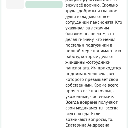
вижу всё воочию. Сколько
труда, доброты и главное
души вкладывают все
сотрудники пансионата. Кто
ухаживал за лежачим
близким человеком, кто
делал гигиену, кто менял
постель и подгузники в
полной мере понимает всю
работу, которые делают
жинщины-сотрудники
пансионата. Им приходится
поднимать человека, вес
которого превышает свой
собственный. Кроме всего
прочего всё постояльцы
ухоженные, чистенькие.
Всегда вовремя получают
свои медикаменты, всегда
вкусная еда. Если
возникают вопросы, то.
Екатерина Андреевна