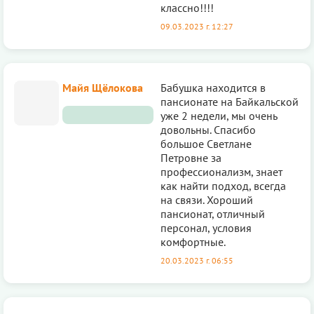
классно!!!!
09.03.2023 г. 12:27
Майя Щёлокова
Бабушка находится в
пансионате на Байкальской
уже 2 недели, мы очень
довольны. Спасибо
большое Светлане
Петровне за
профессионализм, знает
как найти подход, всегда
на связи. Хороший
пансионат, отличный
персонал, условия
комфортные.
20.03.2023 г. 06:55