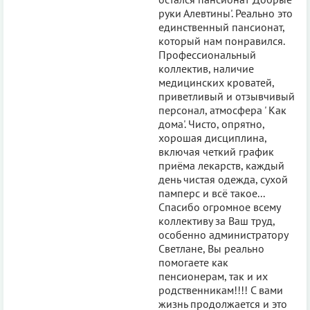
руки Алевтины'. Реально это
единственный пансионат,
который нам понравился.
Профессиональный
коллектив, наличие
медицинских кроватей,
приветливый и отзывчивый
персонал, атмосфера ' Как
дома'. Чисто, опрятно,
хорошая дисциплина,
включая четкий график
приёма лекарств, каждый
день чистая одежда, сухой
памперс и всё такое...
Спасибо огромное всему
коллективу за Ваш труд,
особенно администратору
Светлане, Вы реально
помогаете как
пенсионерам, так и их
родственникам!!!! С вами
жизнь продолжается и это