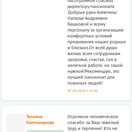
бы.Огромное спасибо
директору пансионата
'Добрые руки Алевтины'
Наталье Андреевне
Башковой и всему
персоналу за организацию
комфортных условий
проживания наших родных
и близких.От всей души
желаю всем сотрудникам
здоровья, счастья, сил в
нелегкой работе, но такой
нужной!Рекомендую, это
лучший пансионат для
пожилых людей!
05.09.2020 г. 14:45
Татьяна
Огромное человеческое
Каптинарова
спасибо за Ваш тяжёлый
труд и терпение! Кто не