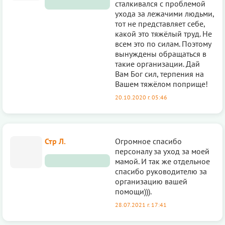
сталкивался с проблемой
ухода за лежачими людьми,
тот не представляет себе,
какой это тяжёлый труд. Не
всем это по силам. Поэтому
вынуждены обращаться в
такие организации. Дай
Вам Бог сил, терпения на
Вашем тяжёлом поприще!
20.10.2020 г. 05:46
Стр Л.
Огромное спасибо
персоналу за уход за моей
мамой. И так же отдельное
спасибо руководителю за
организацию вашей
помощи))).
28.07.2021 г. 17:41