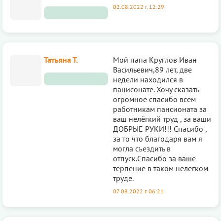
02.08.2022 г. 12:29
Татьяна Т.
Мой папа Круглов Иван
Васильевич,89 лет, две
недели находился в
панисонате. Хочу сказать
огромное спасибо всем
работникам пансионата за
ваш нелёгкий труд , за ваши
ДОБРЫЕ РУКИ!!! Спасибо ,
за то что благодаря вам я
могла съездить в
отпуск.Спасибо за ваше
терпение в таком нелёгком
труде.
07.08.2022 г. 06:21