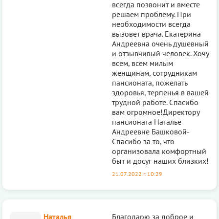
всегда позвонит и вместе
решаем проблему. При
необходимости всегда
вызовет врача. Екатерина
Андреевна очень душевный
и отзывчивый человек. Хочу
всем, всем милым
женщинам, сотрудникам
пансионата, пожелать
здоровья, терпенья в вашей
трудной работе. Спасибо
вам огромное!Директору
пансионата Наталье
Андреевне Башковой-
Спасибо за то, что
организовала комфортный
быт и досуг наших близких!
21.07.2022 г. 10:29
Наталья
Благодарю за доброе и