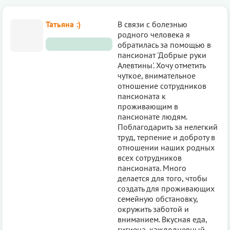
Татьяна :)
В связи с болезнью
родного человека я
обратилась за помощью в
пансионат 'Добрые руки
Алевтины'. Хочу отметить
чуткое, внимательное
отношение сотрудников
пансионата к
проживающим в
пансионате людям.
Поблагодарить за нелегкий
труд, терпение и доброту в
отношении наших родных
всех сотрудников
пансионата. Много
делается для того, чтобы
создать для проживающих
семейную обстановку,
окружить заботой и
вниманием. Вкусная еда,
гигиена, каждодневный