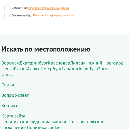
Согласен на
обработку персональных данных
Ознакомлен(а) с
Политикой конфиденциальности
Искать по местоположению
Воронеж
Екатеринбург
Краснодар
Липецк
Нижний Новгород
Пенза
Рязань
Санкт-Петербург
Саратов
Тверь
Тула
Энгельс
О нас
Статьи
Вопрос-ответ
Контакты
Карта сайта
Политика конфиденциальности
Пользовательское
соглашение
Политика cookie