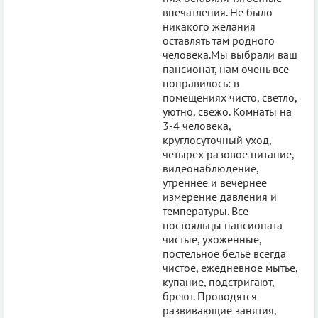
впечатления. Не было
никакого желания
оставлять там родного
человека.Мы выбрали ваш
пансионат, нам очень все
понравилось: в
помещениях чисто, светло,
уютно, свежо. Комнаты на
3-4 человека,
круглосуточный уход,
четырех разовое питание,
видеонаблюдение,
утреннее и вечернее
измерение давления и
температуры. Все
постояльцы пансионата
чистые, ухоженные,
постельное белье всегда
чистое, ежедневное мытье,
купание, подстригают,
бреют. Проводятся
развивающие занятия,