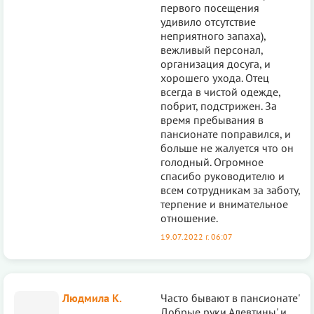
первого посещения
удивило отсутствие
неприятного запаха),
вежливый персонал,
организация досуга, и
хорошего ухода. Отец
всегда в чистой одежде,
побрит, подстрижен. За
время пребывания в
пансионате поправился, и
больше не жалуется что он
голодный. Огромное
спасибо руководителю и
всем сотрудникам за заботу,
терпение и внимательное
отношение.
19.07.2022 г. 06:07
Людмила К.
Часто бывают в пансионате'
Добрые руки Алевтины' и