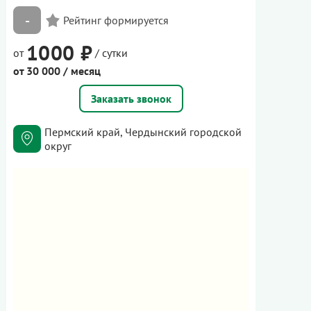
-
1000 ₽
от
/ сутки
от 30 000 / месяц
Заказать звонок
Пермский край, Чердынский городской
округ