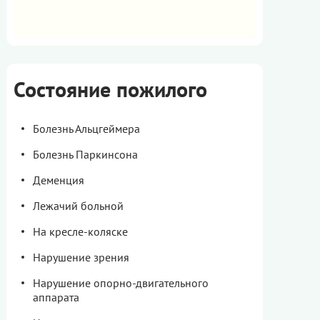
Состояние пожилого
Болезнь Альцгеймера
Болезнь Паркинсона
Деменция
Лежачий больной
На кресле-коляске
Нарушение зрения
Нарушение опорно-двигательного
аппарата