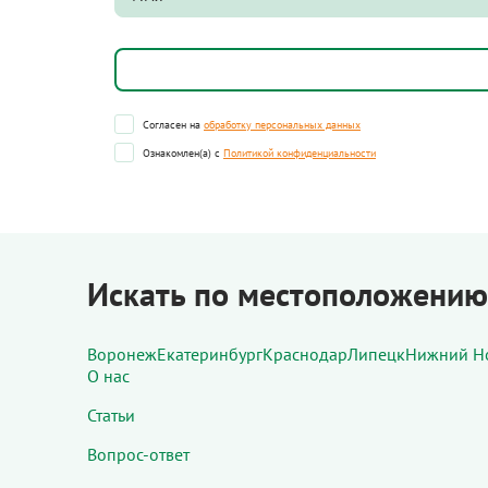
Согласен на
обработку персональных данных
Ознакомлен(а) с
Политикой конфиденциальности
Искать по местоположению
Воронеж
Екатеринбург
Краснодар
Липецк
Нижний Н
О нас
Статьи
Вопрос-ответ