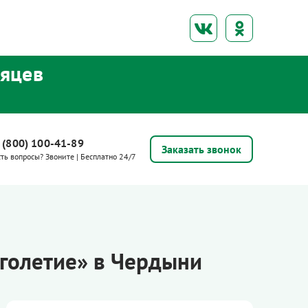
сяцев
 (800) 100-41-89
Заказать звонок
сть вопросы? Звоните | Бесплатно 24/7
аголетие» в Чердыни