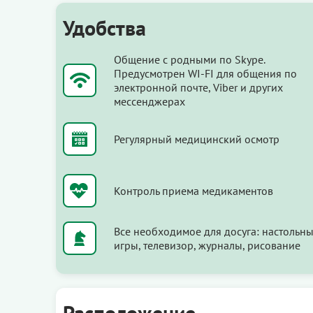
Удобства
Общение с родными по Skype.
Предусмотрен WI-FI для общения по
электронной почте, Viber и других
мессенджерах
Регулярный медицинский осмотр
Контроль приема медикаментов
Все необходимое для досуга: настольн
игры, телевизор, журналы, рисование
Расположение