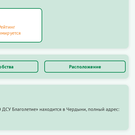
Рейтинг
рмируется
обства
Расположение
ДСУ Благолетие» находится в Чердыни, полный адрес: