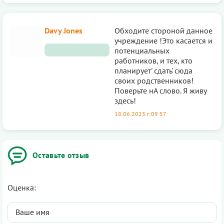
Davy Jones
Обходите стороной данное
учреждение !Это касается и
потенциальных
работников, и тех, кто
планирует' сдать' сюда
своих родственников!
Поверьте нА слово. Я живу
здесь!
18.06.2023 г. 09:57
Оставьте отзыв
Оценка: