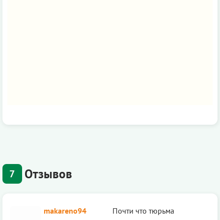
Отзывов
7
makareno94
Почти что тюрьма