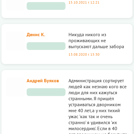
15.10.2021 г. 12:21
Денис К.
Никуда никого из
проживающих не
выпускают дальше забора
13.08.2020 г. 15:30
Андрей Буяков
Администрация сортирует
людей как незнаю кого все
люди для них кажуться
странными. Я пришёл
устраиваться дворником
мне 40 лет,а у них тихий
ужас 'как так и очень
странно' я удивился 'их
милосердию'. Если в 40