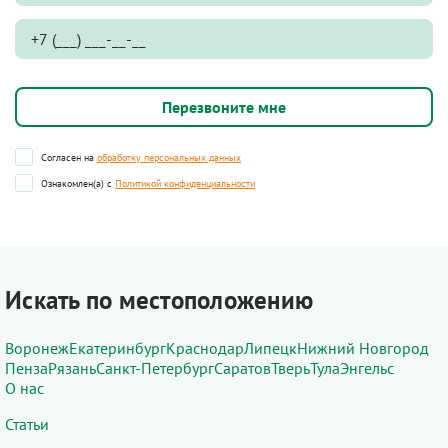
Согласен на
обработку персональных данных
Ознакомлен(а) с
Политикой конфиденциальности
Искать по местоположению
Воронеж
Екатеринбург
Краснодар
Липецк
Нижний Новгород
Пенза
Рязань
Санкт-Петербург
Саратов
Тверь
Тула
Энгельс
О нас
Статьи