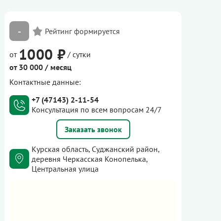
-
1000 ₽
от
/ сутки
от 30 000 / месяц
Контактные данные:
+7 (47143) 2-11-54
Консультация по всем вопросам 24/7
Заказать звонок
Курская область, Суджанский район,
деревня Черкасская Конопелька,
Центральная улица