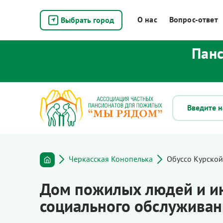
О нас
Вопрос-ответ
Выбрать город
Панс
Черкасская Конопелька
Обуссо Курской
Дом пожилых людей и ин
социального обслуживан