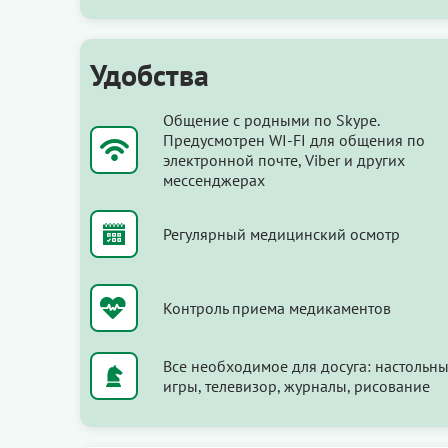
Удобства
Общение с родными по Skype.
Предусмотрен WI-FI для общения по
электронной почте, Viber и других
мессенджерах
Регулярный медицинский осмотр
Контроль приема медикаментов
Все необходимое для досуга: настольн
игры, телевизор, журналы, рисование