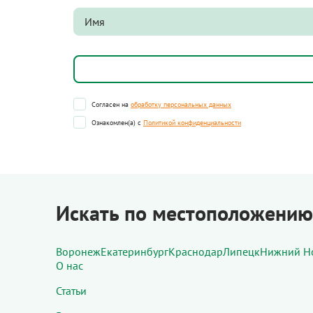
Согласен на
обработку персональных данных
Ознакомлен(а) с
Политикой конфиденциальности
Искать по местоположению
Воронеж
Екатеринбург
Краснодар
Липецк
Нижний Н
О нас
Статьи