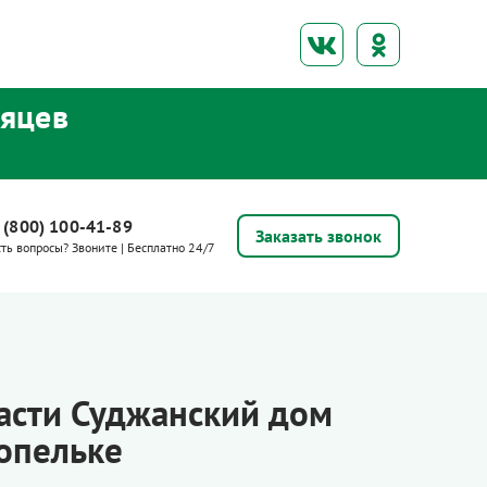
сяцев
 (800) 100-41-89
Заказать звонок
сть вопросы? Звоните | Бесплатно 24/7
асти Суджанский дом
опельке