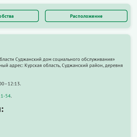
обства
Расположение
области Суджанский дом социального обслуживания»
ный адрес: Курская область, Суджанский район, деревня
00–12:13.
11-54
.
: