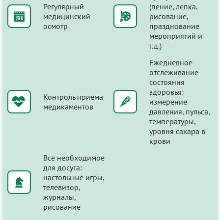
Регулярный
(пение, лепка,
медицинский
рисование,
осмотр
празднование
мероприятий и
т.д.)
Ежедневное
отслеживание
состояния
здоровья:
Контроль приема
измерение
медикаментов
давления, пульса,
температуры,
уровня сахара в
крови
Все необходимое
для досуга:
настольные игры,
телевизор,
журналы,
рисование