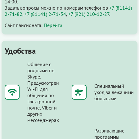
14:00.
Задать вопросы можно по номерам телефонов
+7 (81141)
2-71-82
,
+7 (81141) 2-71-54
,
+7 (921) 210-12-27
.
Сайт пансионата:
Перейти
Удобства
Общение с
родными по
Skype.
Предусмотрен
Специальный
WI-FI для
уход за лежачими
общения по
больными
электронной
почте, Viber и
других
мессенджерах
Развивающие
программы