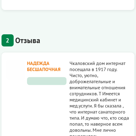
Отзыва
2
НАДЕЖДА
Чкаловский дом интернат
БЕСШАПОЧНАЯ
посещала в 1917 году.
Чисто, уютно,
доброжелательные и
внимательные отношения
сотрудников. Т Имеется
медицинский кабинет и
мед.услуги. Я бы сказала ,
что интернат санаторного
типа. И думаю что, кто сюда
попал, то наверное всем
довольны. Мне лично
понравилось.