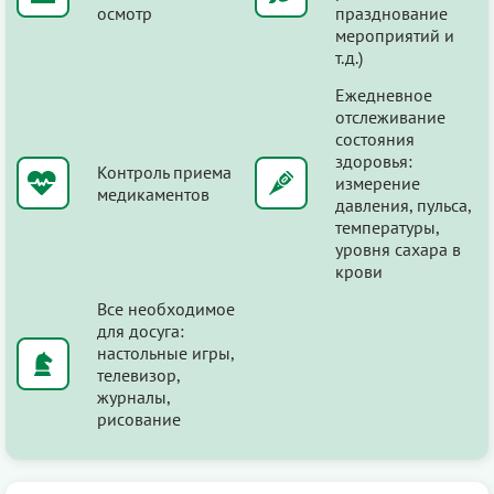
осмотр
празднование
мероприятий и
т.д.)
Ежедневное
отслеживание
состояния
здоровья:
Контроль приема
измерение
медикаментов
давления, пульса,
температуры,
уровня сахара в
крови
Все необходимое
для досуга:
настольные игры,
телевизор,
журналы,
рисование