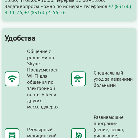
Задать вопросы можно по номерам телефонов
+7 (83160)
4-11-76
,
+7 (83160) 4-56-26
.
Удобства
Общение с
родными по
Skype.
Предусмотрен
Специальный
WI-FI для
уход за лежачими
общения по
больными
электронной
почте, Viber и
других
мессенджерах
Развивающие
программы
Регулярный
(пение, лепка,
медицинский
рисование,