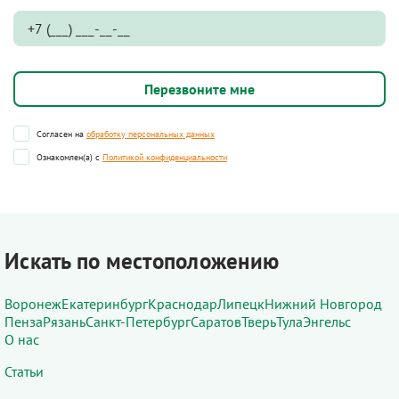
Согласен на
обработку персональных данных
Ознакомлен(а) с
Политикой конфиденциальности
Искать по местоположению
Воронеж
Екатеринбург
Краснодар
Липецк
Нижний Новгород
Пенза
Рязань
Санкт-Петербург
Саратов
Тверь
Тула
Энгельс
О нас
Статьи