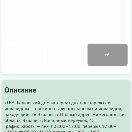
Описание
«ГБУ Чкаловский дом-интернат для престарелых и
инвалидов» — пансионат для престарелых и инвалидов,
находящийся в Чкаловске.Полный адрес: Нижегородская
область, Чкаловск, Восточный переулок, 4.
График работы — пн-чт 08:00–17:00, перерыв 12:00–
13:00; пт 08:00–16:00, перерыв 12:00–13:00.