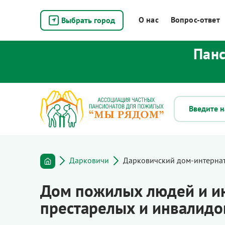
О нас
Вопрос-ответ
Выбрать город
Панс
Дарковичи
Дарковичский дом-интернат
Дом пожилых людей и и
престарелых и инвалидо