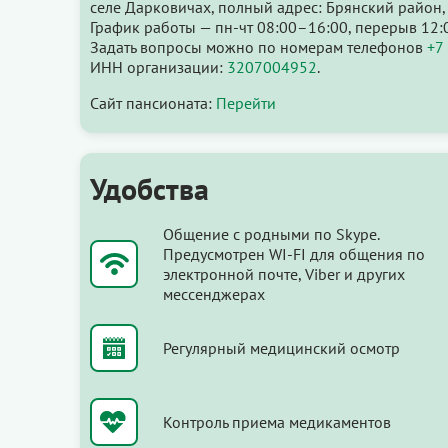
селе Дарковичах, полный адрес: Брянский район,
График работы — пн-чт 08:00–16:00, перерыв 12:
Задать вопросы можно по номерам телефонов
+7
ИНН организации:
3207004952
.
Сайт пансионата:
Перейти
Удобства
Общение с родными по Skype.
Предусмотрен WI-FI для общения по
электронной почте, Viber и других
мессенджерах
Регулярный медицинский осмотр
Контроль приема медикаментов