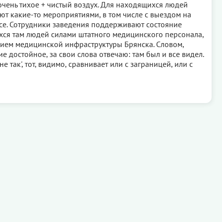
 очень тихое + чистый воздух. Для находящихся людей
ют какие-то мероприятиями, в том числе с выездом на
се. Сотрудники заведения поддерживают состояние
ся там людей силами штатного медицинского персонала,
нием медицинской инфраструктуры Брянска. Словом,
ие достойное, за свои слова отвечаю: там был и все видел.
 не так', тот, видимо, сравнивает или с заграницей, или с