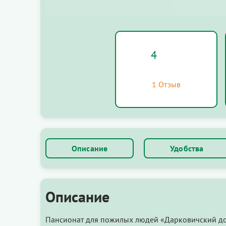
4
1 Отзыв
Описание
Удобства
Описание
Пансионат для пожилых людей «Дарковичский до