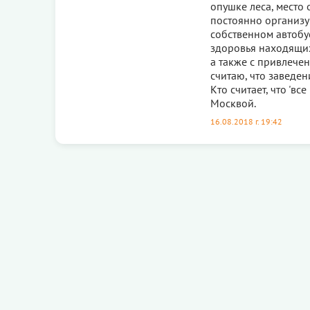
опушке леса, место
постоянно организу
собственном автобу
здоровья находящих
а также с привлече
считаю, что заведен
Кто считает, что 'все
Москвой.
16.08.2018 г. 19:42