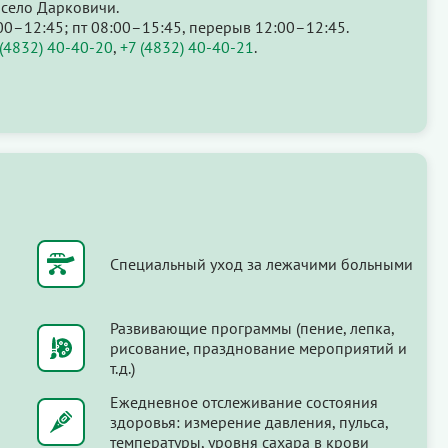
 село Дарковичи.
00–12:45; пт 08:00–15:45, перерыв 12:00–12:45.
 (4832) 40-40-20
,
+7 (4832) 40-40-21
.
Специальный уход за лежачими больными
Развивающие программы (пение, лепка,
рисование, празднование мероприятий и
т.д.)
Ежедневное отслеживание состояния
здоровья: измерение давления, пульса,
температуры, уровня сахара в крови