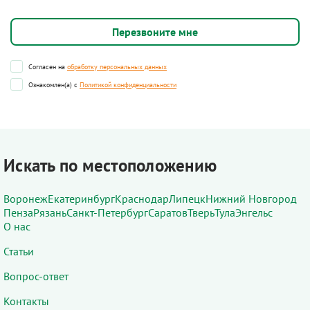
Согласен на
обработку персональных данных
Ознакомлен(а) с
Политикой конфиденциальности
Искать по местоположению
Воронеж
Екатеринбург
Краснодар
Липецк
Нижний Новгород
Пенза
Рязань
Санкт-Петербург
Саратов
Тверь
Тула
Энгельс
О нас
Статьи
Вопрос-ответ
Контакты