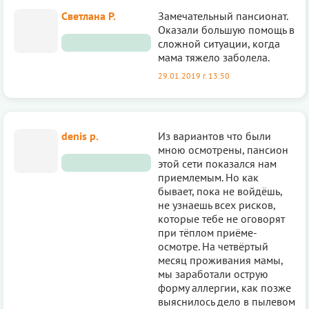
Светлана Р.
Замечательный пансионат.
Оказали большую помощь в
сложной ситуации, когда
мама тяжело заболела.
29.01.2019 г. 13:50
denis p.
Из вариантов что были
мною осмотрены, пансион
этой сети показался нам
приемлемым. Но как
бывает, пока не войдёшь,
не узнаешь всех рисков,
которые тебе не оговорят
при тёплом приёме-
осмотре. На четвёртый
месяц проживания мамы,
мы заработали острую
форму аллергии, как позже
выяснилось дело в пылевом