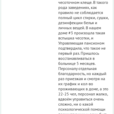
чесоточном клеще. В такого
рода заведениях, как
правило не соблюдается
полный цикл стирки, сушки,
дезинфекции белья и
личных вещей. В нашем
доме #3 произошла такая
вспышка чесотки, и
Управляющая пансионом
подтвердила, что такое не
первый раз. Пришлось
восстанавливаться в
больнице 5 месяцев.
Персоналу отдельная
благодарность, но каждый
раз приезжая и смотря на
их график и кол-во
проживающих в доме, а это
22-25 чел, персонал жалко,
вдвоём управиться очень
сложно, ни о какой
психологической помощи