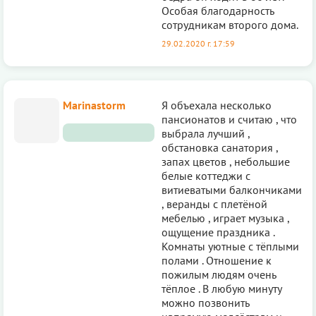
Особая благодарность
сотрудникам второго дома.
29.02.2020 г. 17:59
Marinastorm
Я объехала несколько
пансионатов и считаю , что
выбрала лучший ,
обстановка санатория ,
запах цветов , небольшие
белые коттеджи с
витиеватыми балкончиками
, веранды с плетёной
мебелью , играет музыка ,
ощущение праздника .
Комнаты уютные с тёплыми
полами . Отношение к
пожилым людям очень
тёплое . В любую минуту
можно позвонить