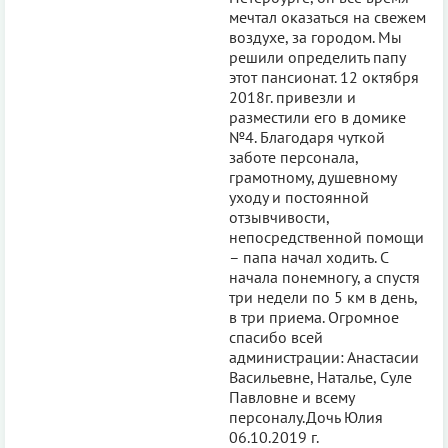
мечтал оказаться на свежем
воздухе, за городом. Мы
решили определить папу
этот пансионат. 12 октября
2018г. привезли и
разместили его в домике
№4. Благодаря чуткой
заботе персонала,
грамотному, душевному
уходу и постоянной
отзывчивости,
непосредственной помощи
– папа начал ходить. С
начала понемногу, а спустя
три недели по 5 км в день,
в три приема. Огромное
спасибо всей
администрации: Анастасии
Васильевне, Наталье, Суле
Павловне и всему
персоналу.Дочь Юлия
06.10.2019 г.