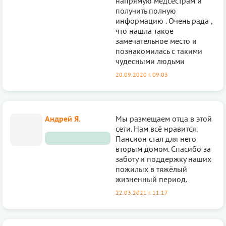
напрямую медсёстрам и
получить полную
информацию . Очень рада ,
что нашла такое
замечательное место и
познакомилась с такими
чудесными людьми
20.09.2020 г. 09:03
Андрей Я.
Мы размещаем отца в этой
сети. Нам всё нравится.
Пансион стал для него
вторым домом. Спасибо за
заботу и поддержку наших
пожилых в тяжёлый
жизненный период.
22.03.2021 г. 11:17