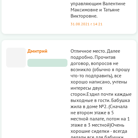
управляющим Валентине
Максимовне и Татьяне
Викторовне.
31.08.2021 г. 14:21
Дмитрий
Отличное место. Далее
подробно. Прочитав
договор, вопросов не
возникло (обычно я прошу
что-то подправить), все
хорошо написано, учтены
интересы двух
сторон.Ездил почти каждые
выходные в гости. Бабушка
жила в доме №2. (Сначала
не втором этаже в 5
местной палате, потом на 1
этаже в 3 местной)Очень
хорошие сиделки - всегда
делали все для бабушки,