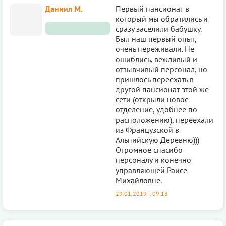
Даниил М.
Первый пансионат в
который мы обратились и
сразу заселили бабушку.
Был наш первый опыт,
очень переживали. Не
ошиблись, вежливый и
отзывчивый персонал, но
пришлось переехать в
другой пансионат этой же
сети (открыли новое
отделение, удобнее по
расположению), переехали
из Французской в
Альпийскую Деревню)))
Огромное спасибо
персоналу и конечно
управляющей Раисе
Михайловне.
29.01.2019 г. 09:18