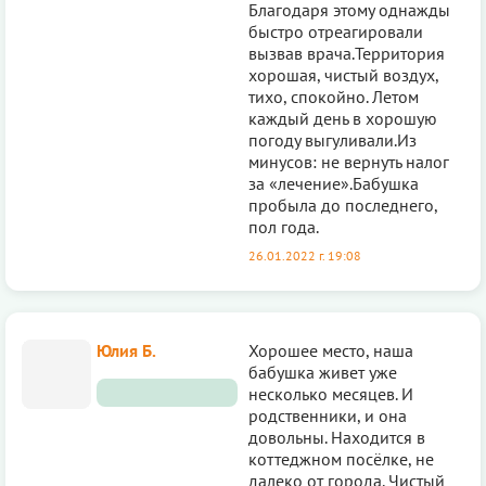
Благодаря этому однажды
быстро отреагировали
вызвав врача.Территория
хорошая, чистый воздух,
тихо, спокойно. Летом
каждый день в хорошую
погоду выгуливали.Из
минусов: не вернуть налог
за «лечение».Бабушка
пробыла до последнего,
пол года.
26.01.2022 г. 19:08
Юлия Б.
Хорошее место, наша
бабушка живет уже
несколько месяцев. И
родственники, и она
довольны. Находится в
коттеджном посёлке, не
далеко от города. Чистый