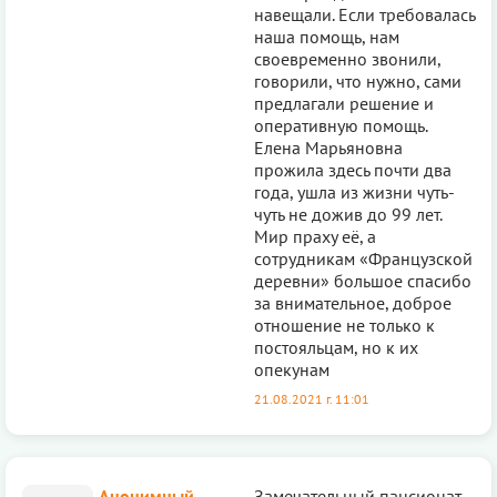
навещали. Если требовалась
наша помощь, нам
своевременно звонили,
говорили, что нужно, сами
предлагали решение и
оперативную помощь.
Елена Марьяновна
прожила здесь почти два
года, ушла из жизни чуть-
чуть не дожив до 99 лет.
Мир праху её, а
сотрудникам «Французской
деревни» большое спасибо
за внимательное, доброе
отношение не только к
постояльцам, но к их
опекунам
21.08.2021 г. 11:01
Анонимный
Замечательный пансионат.