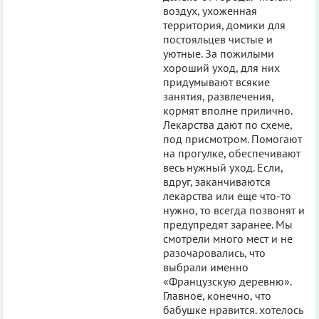
воздух, ухоженная
территория, домики для
постояльцев чистые и
уютные. За пожилыми
хороший уход, для них
придумывают всякие
занятия, развлечения,
кормят вполне прилично.
Лекарства дают по схеме,
под присмотром. Помогают
на прогулке, обеспечивают
весь нужный уход. Если,
вдруг, заканчиваются
лекарства или еще что-то
нужно, то всегда позвонят и
предупредят заранее. Мы
смотрели много мест и не
разочаровались, что
выбрали именно
«Французскую деревню».
Главное, конечно, что
бабушке нравится. хотелось