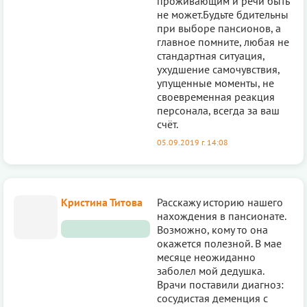
проживающим и речи быть
не может.Будьте бдительны
при выборе пансионов, а
главное помните, любая не
стандартная ситуация,
ухудшение самочувствия,
упущенные моменты, не
своевременная реакция
персонала, всегда за ваш
счёт.
05.09.2019 г. 14:08
Кристина Титова
Расскажу историю нашего
нахождения в пансионате.
Возможно, кому то она
окажется полезной. В мае
месяце неожиданно
заболел мой дедушка.
Врачи поставили диагноз:
сосудистая деменция с