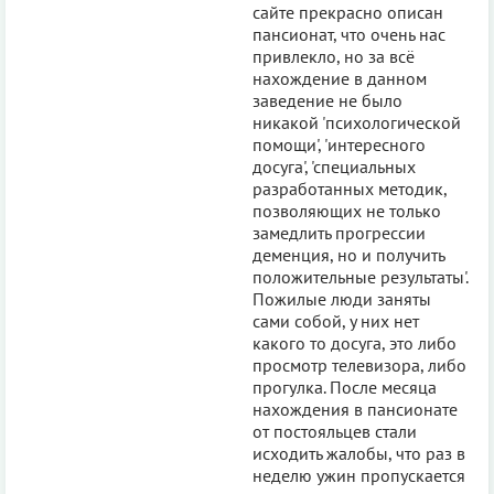
сайте прекрасно описан
пансионат, что очень нас
привлекло, но за всё
нахождение в данном
заведение не было
никакой 'психологической
помощи', 'интересного
досуга', 'специальных
разработанных методик,
позволяющих не только
замедлить прогрессии
деменция, но и получить
положительные результаты'.
Пожилые люди заняты
сами собой, у них нет
какого то досуга, это либо
просмотр телевизора, либо
прогулка. После месяца
нахождения в пансионате
от постояльцев стали
исходить жалобы, что раз в
неделю ужин пропускается