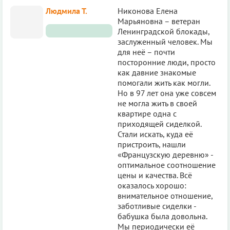
Людмила Т.
Никонова Елена
Марьяновна – ветеран
Ленинградской блокады,
заслуженный человек. Мы
для неё – почти
посторонние люди, просто
как давние знакомые
помогали жить как могли.
Но в 97 лет она уже совсем
не могла жить в своей
квартире одна с
приходящей сиделкой.
Стали искать, куда её
пристроить, нашли
«Французскую деревню» -
оптимальное соотношение
цены и качества. Всё
оказалось хорошо:
внимательное отношение,
заботливые сиделки -
бабушка была довольна.
Мы периодически её