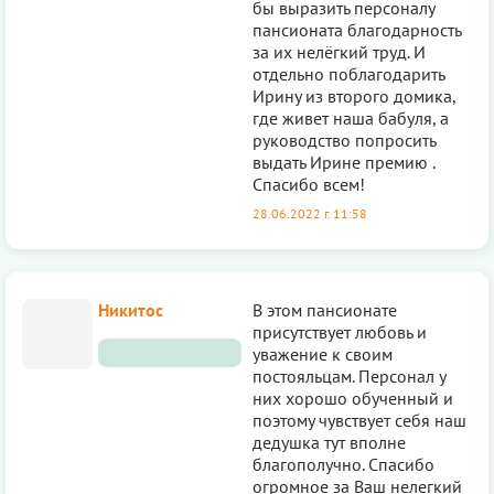
бы выразить персоналу
пансионата благодарность
за их нелёгкий труд. И
отдельно поблагодарить
Ирину из второго домика,
где живет наша бабуля, а
руководство попросить
выдать Ирине премию .
Спасибо всем!
28.06.2022 г. 11:58
Никитос
В этом пансионате
присутствует любовь и
уважение к своим
постояльцам. Персонал у
них хорошо обученный и
поэтому чувствует себя наш
дедушка тут вполне
благополучно. Спасибо
огромное за Ваш нелегкий