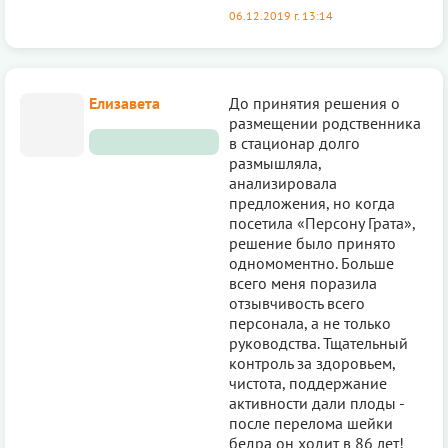
06.12.2019 г. 13:14
Елизавета
До принятия решения о
размещении родственника
в стационар долго
размышляла,
анализировала
предложения, но когда
посетила «Персону Грата»,
решение было принято
одномоментно. Больше
всего меня поразила
отзывчивость всего
персонала, а не только
руководства. Тщательный
контроль за здоровьем,
чистота, поддержание
активности дали плоды -
после перелома шейки
бедра он ходит в 86 лет!