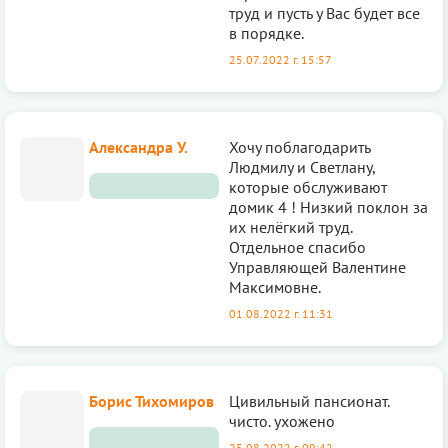
труд и пусть у Вас будет все
в порядке.
25.07.2022 г. 15:57
Александра У.
Хочу поблагодарить
Людмилу и Светлану,
которые обслуживают
домик 4 ! Низкий поклон за
их нелёгкий труд.
Отдельное спасибо
Управляющей Валентине
Максимовне.
01.08.2022 г. 11:31
Борис Тихомиров
Цивильный пансионат.
чисто. ухожено
25.08.2022 г. 09:42