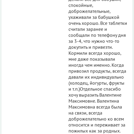
спокойные,
доброжелательные,
ухаживали за бабушкой
очень хорошо. Все таблетки
считали заранее и
сообщали по телефону дня
за 3-4, что нужно что-то
докупить и привезти.
Кормили всегда хорошо,
мне даже показывали
иногда чем именно. Когда
привозил продукты, всегда
давали их индивидуально
(холодец, йогурты, фрукты
и т.п.)Отдельное спасибо
хочу выразить Валентине
Максимовне. Валентина
Максимовна всегда была
на связи, всегда
доброжелательно ко всем
относится и переживает за
пожилых как за родных.