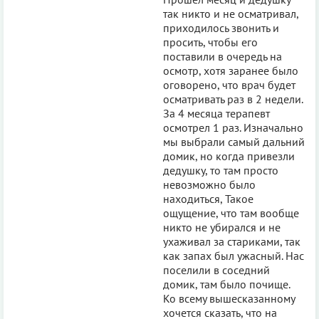
так никто и не осматривал,
приходилось звонить и
просить, чтобы его
поставили в очередь на
осмотр, хотя заранее было
оговорено, что врач будет
осматривать раз в 2 недели.
За 4 месяца терапевт
осмотрел 1 раз. Изначально
мы выбрали самый дальний
домик, но когда привезли
дедушку, то там просто
невозможно было
находиться, Такое
ощущение, что там вообще
никто не убирался и не
ухаживал за стариками, так
как запах был ужасный. Нас
поселили в соседний
домик, там было почище.
Ко всему вышесказанному
хочется сказать, что на