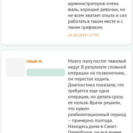
администраторов очень
жаль, хорошие девочки, но
не всем хватает опыта и сил
работать в таком месте и с
таким графиком.
14.10.2019 г. 17:53
паша м.
Моего папу постиг тяжелый
недуг. В результате сложной
операции на позвоночник,
он перестал ходить.
Диагностика показала, что
требуется еще одна
операция, но делать сразу
ее нельзя. Врачи решили,
что нужен
реабилитационный период
– примерно полгода.
Находясь дома в Санкт-
Петербурге, он все время