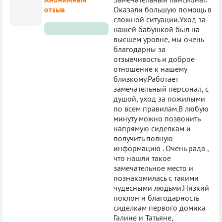
отзыв
Оказали большую помощь в
сложной ситуации.Уход за
нашей бабушкой был на
высшем уровне, мы очень
благодарны за
отзывчивость и доброе
отношение к нашему
близкому.Работает
замечательный персонал, с
душой, уход за пожилыми
по всем правилам.В любую
минуту можно позвонить
напрямую сиделкам и
получить полную
информацию . Очень рада ,
что нашли такое
замечательное место и
познакомилась с такими
чудесными людьми.Низкий
поклон и благодарность
сиделкам первого домика
Галине и Татьяне,