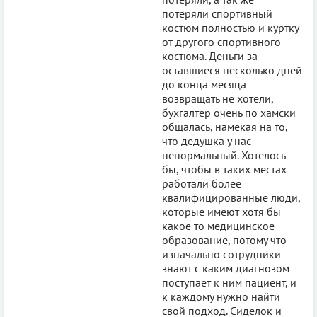
потеряли спортивный
костюм полностью и куртку
от другого спортивного
костюма. Деньги за
оставшиеся несколько дней
до конца месяца
возвращать не хотели,
бухгалтер очень по хамски
общалась, намекая на то,
что дедушка у нас
ненормальный. Хотелось
бы, чтобы в таких местах
работали более
квалифицированные люди,
которые имеют хотя бы
какое то медицинское
образование, потому что
изначально сотрудники
знают с каким диагнозом
поступает к ним пациент, и
к каждому нужно найти
свой подход. Сиделок и