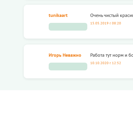
tunikaart
Очень чистый краси
15.05.2019 г. 08:20
Игорь Неважно
Работа тут норм и б
10.10.2020 г. 12:52