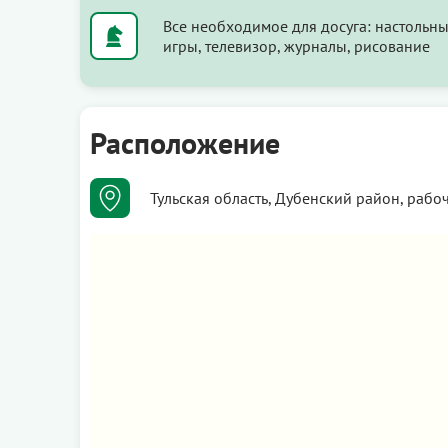
Все необходимое для досуга: настольн
игры, телевизор, журналы, рисование
Расположение
Тульская область, Дубенский район, рабо