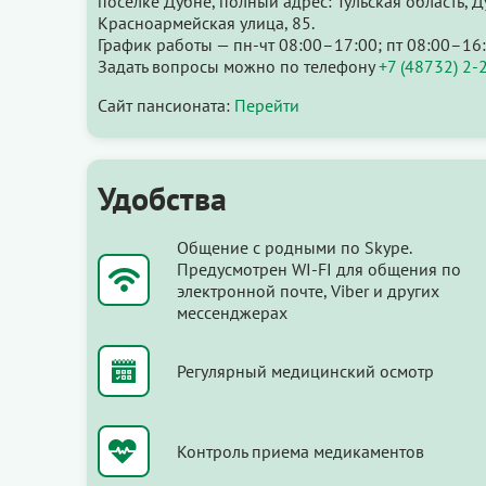
посёлке Дубне, полный адрес: Тульская область, 
Красноармейская улица, 85.
График работы — пн-чт 08:00–17:00; пт 08:00–16:
Задать вопросы можно по телефону
+7 (48732) 2-
Сайт пансионата:
Перейти
Удобства
Общение с родными по Skype.
Предусмотрен WI-FI для общения по
электронной почте, Viber и других
мессенджерах
Регулярный медицинский осмотр
Контроль приема медикаментов