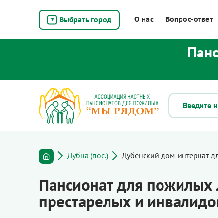
О нас
Вопрос-ответ
Выбрать город
Панс
Дубна (пос.)
Дубенский дом-интернат д
Пансионат для пожилых 
престарелых и инвалидо