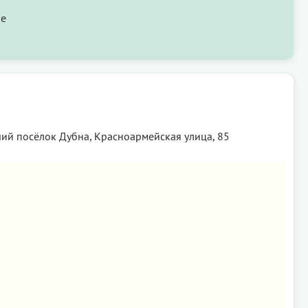
ые
чий посёлок Дубна, Красноармейская улица, 85