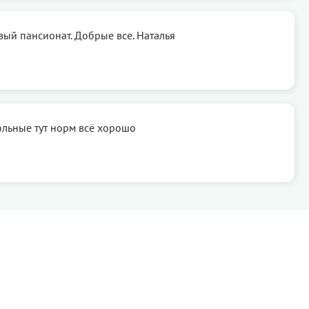
вый пансионат. Добрые все. Наталья
ольные тут норм всё хорошо