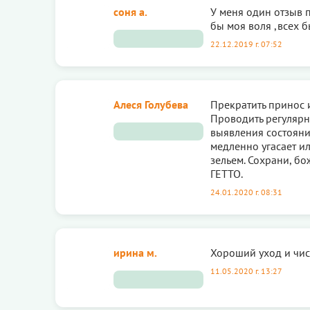
соня а.
У меня один отзыв п
бы моя воля ,всех 
22.12.2019 г. 07:52
Алеся Голубева
Прекратить принос 
Проводить регулярн
выявления состояния
медленно угасает и
зельем. Сохрани, бо
ГЕТТО.
24.01.2020 г. 08:31
ирина м.
Хороший уход и чис
11.05.2020 г. 13:27