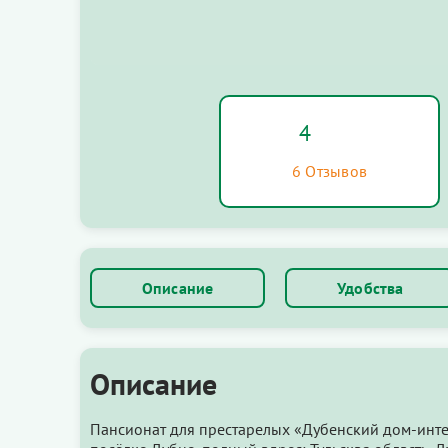
4
6 Отзывов
Описание
Удобства
Описание
Пансионат для престарелых «Дубенский дом-инте