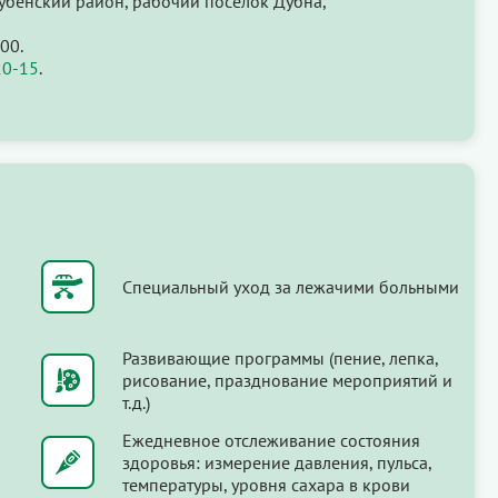
Дубенский район, рабочий посёлок Дубна,
00.
20-15
.
Специальный уход за лежачими больными
Развивающие программы (пение, лепка,
рисование, празднование мероприятий и
т.д.)
Ежедневное отслеживание состояния
здоровья: измерение давления, пульса,
температуры, уровня сахара в крови