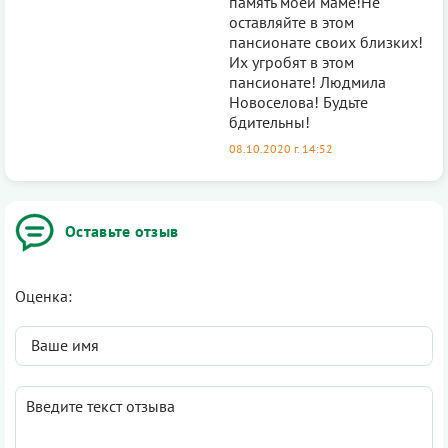
память моей маме!Не
оставляйте в этом
пансионате своих близких!
Их угробят в этом
пансионате! Людмила
Новоселова! Будьте
бдительны!
08.10.2020 г. 14:52
Оставьте отзыв
Оценка: