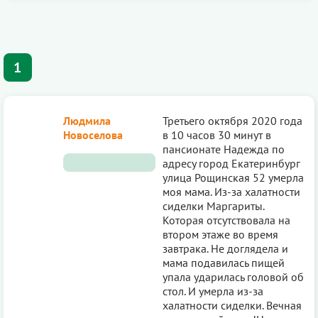
1
Людмила
Третьего октября 2020 года
Новоселова
в 10 часов 30 минут в
пансионате Надежда по
адресу город Екатеринбург
улица Рощинская 52 умерла
моя мама. Из-за халатности
сиделки Маргариты.
Которая отсутствовала на
втором этаже во время
завтрака. Не доглядела и
мама подавилась пищей
упала ударилась головой об
стол. И умерла из-за
халатности сиделки. Вечная