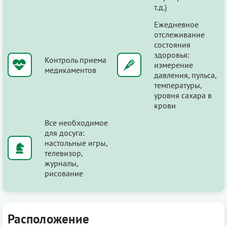
т.д.)
Ежедневное
отслеживание
состояния
здоровья:
Контроль приема
измерение
медикаментов
давления, пульса,
температуры,
уровня сахара в
крови
Все необходимое
для досуга:
настольные игры,
телевизор,
журналы,
рисование
Расположение