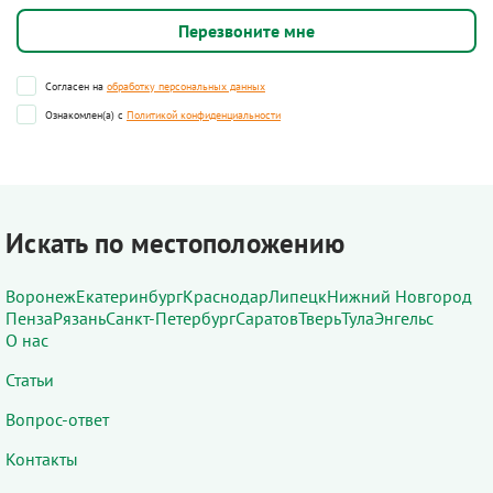
Согласен на
обработку персональных данных
Ознакомлен(а) с
Политикой конфиденциальности
Искать по местоположению
Воронеж
Екатеринбург
Краснодар
Липецк
Нижний Новгород
Пенза
Рязань
Санкт-Петербург
Саратов
Тверь
Тула
Энгельс
О нас
Статьи
Вопрос-ответ
Контакты