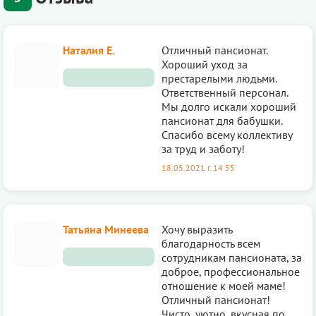
Наталия Е.
Отличный пансионат.
Хороший уход за
престарелыми людьми.
Ответственный персонал.
Мы долго искали хороший
пансионат для бабушки.
Спасибо всему коллективу
за труд и заботу!
18.05.2021 г. 14:55
Татьяна Минеева
Хочу выразить
благодарность всем
сотрудникам пансионата, за
доброе, профессиональное
отношение к моей маме!
Отличный пансионат!
Чисто, уютно, вкусная по