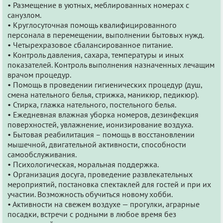
• Размещение в уютных, меблированных номерах с
санузлом.
• Круглосуточная помощь квалифицированного
персонала в перемещении, выполнении бытовых нужд.
• Четырехразовое сбалансированное питание.
• Контроль давления, сахара, температуры и иных
показателей. Контроль выполнения назначенных лечащим
врачом процедур.
• Помощь в проведении гигиенических процедур (душ,
смена нательного белья, стрижка, маникюр, педикюр).
• Стирка, глажка нательного, постельного белья.
• Ежедневная влажная уборка номеров, дезинфекция
поверхностей, увлажнение, ионизирование воздуха.
• Бытовая реабилитация – помощь в восстановлении
мышечной, двигательной активности, способности
самообслуживания.
• Психологическая, моральная поддержка.
• Организация досуга, проведение развлекательных
мероприятий, постановка спектаклей для гостей и при их
участии. Возможность обучиться новому хобби.
• Активности на свежем воздухе — прогулки, аграрные
посадки, встречи с родными в любое время без