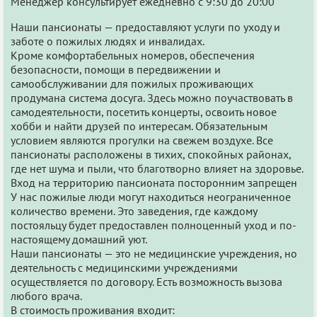
Менеджер консультирует ежедневно с 9:30 до 20:00
Наши пансионаты — предоставляют услуги по уходу и
заботе о пожилых людях и инвалидах.
Кроме комфортабельных номеров, обеспечения
безопасности, помощи в передвижении и
самообслуживании для пожилых проживающих
продумана система досуга. Здесь можно поучаствовать в
самодеятельности, посетить концерты, освоить новое
хобби и найти друзей по интересам. Обязательным
условием являются прогулки на свежем воздухе. Все
пансионаты расположены в тихих, спокойных районах,
где нет шума и пыли, что благотворно влияет на здоровье.
Вход на территорию пансионата посторонним запрещен
У нас пожилые люди могут находиться неограниченное
количество времени. Это заведения, где каждому
постояльцу будет предоставлен полноценный уход и по-
настоящему домашний уют.
Наши пансионаты — это не медицинские учреждения, но
деятельность с медицинскими учреждениями
осуществляется по договору. Есть возможность вызова
любого врача.
В стоимость проживания входит: