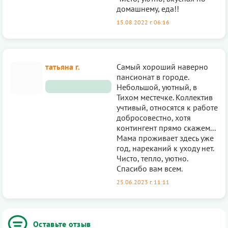
домашнему, еда!!
15.08.2022 г. 06:16
татьяна г.
Самый хороший наверно
пансионат в городе.
Небольшой, уютный, в
Тихом местечке. Коллектив
учтивый, относятся к работе
добросовестно, хотя
контингент прямо скажем...
Мама проживает здесь уже
год, нареканий к уходу нет.
Чисто, тепло, уютно.
Спасибо вам всем.
25.06.2023 г. 11:11
Оставьте отзыв