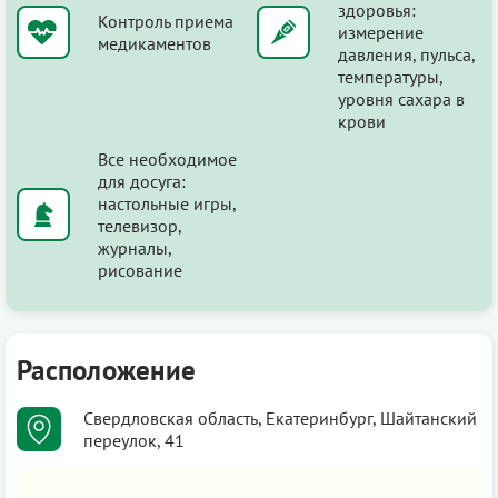
здоровья:
Контроль приема
измерение
медикаментов
давления, пульса,
температуры,
уровня сахара в
крови
Все необходимое
для досуга:
настольные игры,
телевизор,
журналы,
рисование
Расположение
Свердловская область, Екатеринбург, Шайтанский
переулок, 41