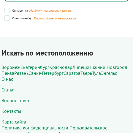
Согласен на
обработку персональных данных
Ознакомлен(а) с
Политикой конфиденциальности
Искать по местоположению
Воронеж
Екатеринбург
Краснодар
Липецк
Нижний Новгород
Пенза
Рязань
Санкт-Петербург
Саратов
Тверь
Тула
Энгельс
О нас
Статьи
Вопрос-ответ
Контакты
Карта сайта
Политика конфиденциальности
Пользовательское