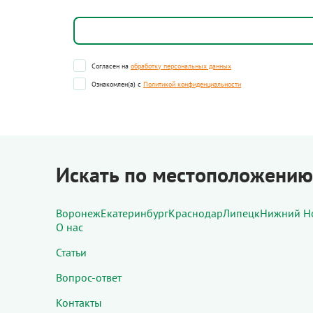
Согласен на
обработку персональных данных
Ознакомлен(а) с
Политикой конфиденциальности
Искать по местоположению
Воронеж
Екатеринбург
Краснодар
Липецк
Нижний Н
О нас
Статьи
Вопрос-ответ
Контакты