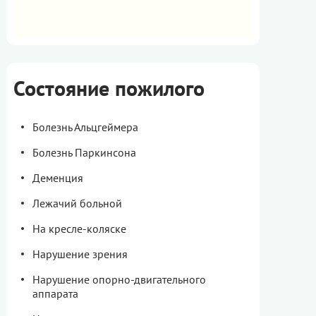
Состояние пожилого
Болезнь Альцгеймера
Болезнь Паркинсона
Деменция
Лежачий больной
На кресле-коляске
Нарушение зрения
Нарушение опорно-двигательного
аппарата