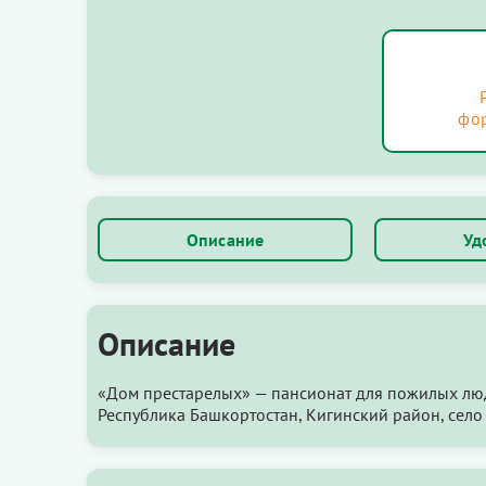
фо
Описание
Уд
Описание
«Дом престарелых» — пансионат для пожилых лю
Республика Башкортостан, Кигинский район, село 