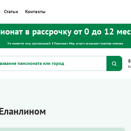
Статьи
Контакты
ионат в рассрочку от 0 до 12 ме
Не является мед. организацией. ⚕ Пансионат. Мед. услуги оказывает партнёр‑клиника
8
Е
 Еланлином