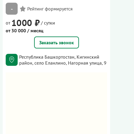
-
1000 ₽
от
/ сутки
от 30 000 / месяц
Заказать звонок
Республика Башкортостан, Кигинский
район, село Еланлино, Нагорная улица, 9