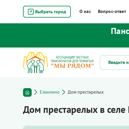
О нас
Вопрос-ответ
Выбрать город
Панс
Еланлино
Дом престарелых
Дом престарелых в селе