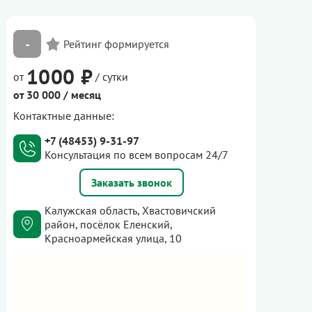
-
1000 ₽
от
/ сутки
от 30 000 / месяц
Контактные данные:
+7 (48453) 9-31-97
Консультация по всем вопросам 24/7
Заказать звонок
Калужская область, Хвастовичский
район, посёлок Еленский,
Красноармейская улица, 10