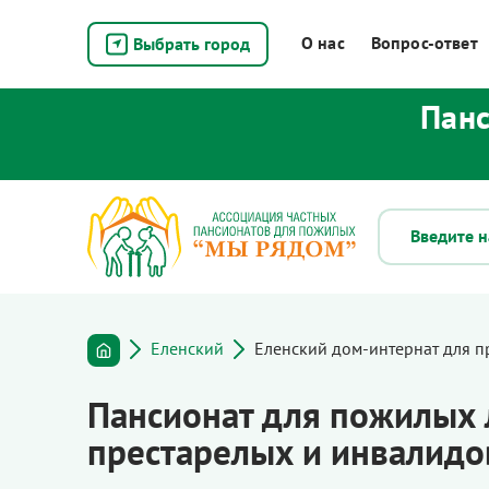
О нас
Вопрос-ответ
Выбрать город
Панс
Еленский
Еленский дом-интернат для п
Пансионат для пожилых 
престарелых и инвалидо