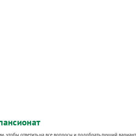
пансионат
ами, чтобы ответить на все вопросы и подобрать лучший вариа