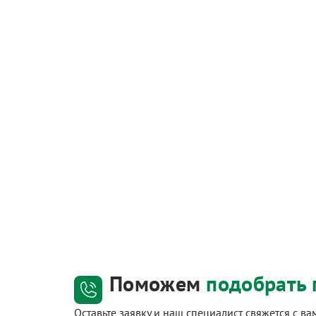
Поможем
подобрать 
Оставьте заявку и наш специалист свяжется с в