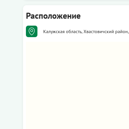
Расположение
Калужская область, Хвастовичский район,