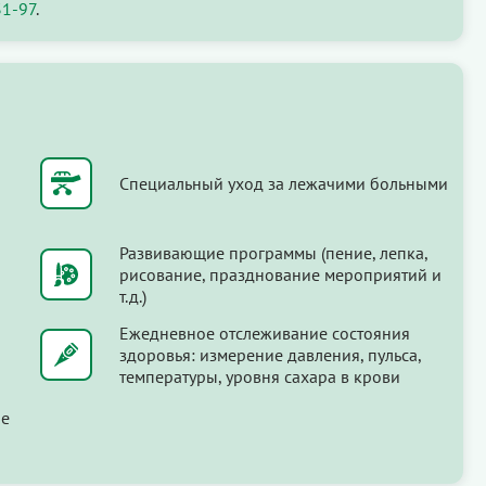
31-97
.
Специальный уход за лежачими больными
Развивающие программы (пение, лепка,
рисование, празднование мероприятий и
т.д.)
Ежедневное отслеживание состояния
здоровья: измерение давления, пульса,
температуры, уровня сахара в крови
ые