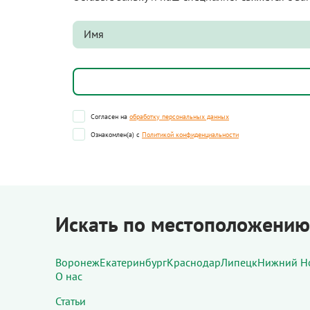
Согласен на
обработку персональных данных
Ознакомлен(а) с
Политикой конфиденциальности
Искать по местоположению
Воронеж
Екатеринбург
Краснодар
Липецк
Нижний Н
О нас
Статьи