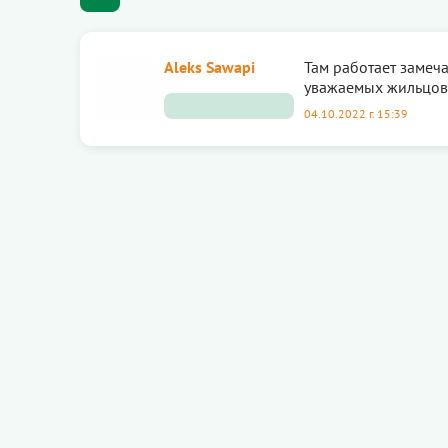
Aleks Sawapi
Там работает замеч
уважаемых жильцов,
04.10.2022 г. 15:39