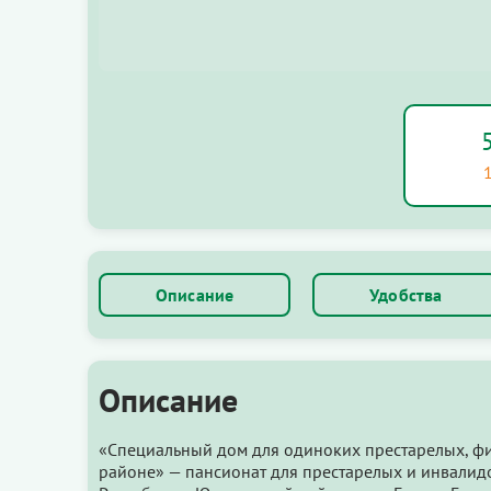
Описание
Удобства
Описание
«Специальный дом для одиноких престарелых, ф
районе» — пансионат для престарелых и инвалид