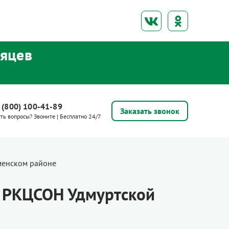
сяцев
 (800) 100-41-89
Заказать звонок
сть вопросы? Звоните | Бесплатно 24/7
менском районе
а РКЦСОН Удмуртской