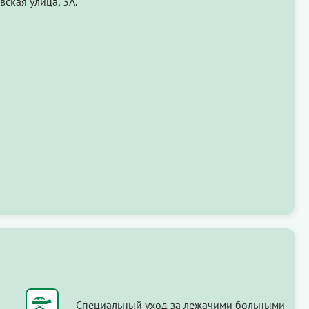
вская улица, 3А.
Специальный уход за лежачими больными