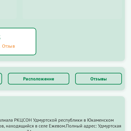
5
1 Отзыв
Расположение
Отзывы
илиала РКЦСОН Удмуртской республики в Юкаменском
ов, находящийся в селе Ежевом.Полный адрес: Удмуртская