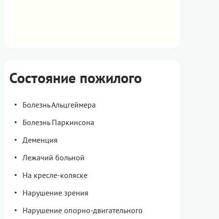
Состояние пожилого
Болезнь Альцгеймера
Болезнь Паркинсона
Деменция
Лежачий больной
На кресле-коляске
Нарушение зрения
Нарушение опорно-двигательного