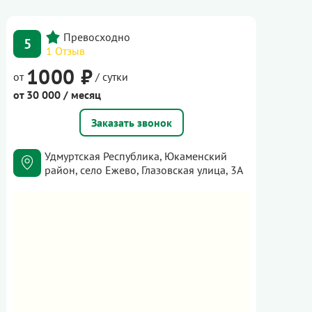
5
1 Отзыв
1000 ₽
от
/ сутки
от 30 000 / месяц
Заказать звонок
Удмуртская Республика, Юкаменский
район, село Ежево, Глазовская улица, 3А