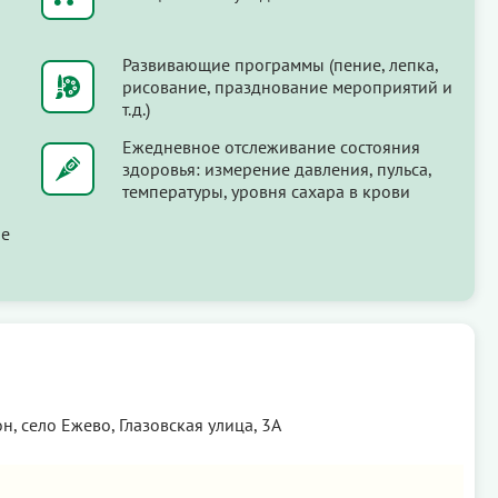
Развивающие программы (пение, лепка,
рисование, празднование мероприятий и
т.д.)
Ежедневное отслеживание состояния
здоровья: измерение давления, пульса,
температуры, уровня сахара в крови
ые
, село Ежево, Глазовская улица, 3А