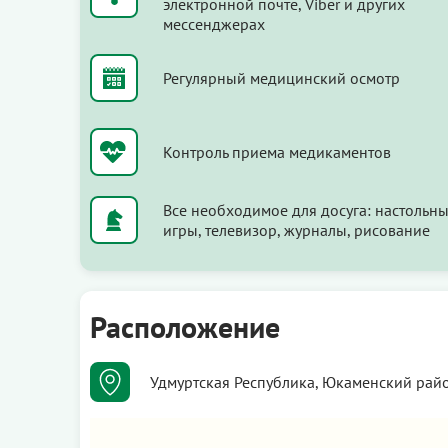
электронной почте, Viber и других
мессенджерах
Регулярный медицинский осмотр
Контроль приема медикаментов
Все необходимое для досуга: настольн
игры, телевизор, журналы, рисование
Расположение
Удмуртская Республика, Юкаменский район