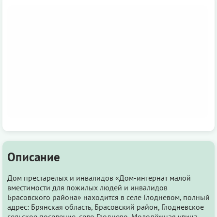
Описание
Дом престарелых и инвалидов «Дом-интернат малой
вместимости для пожилых людей и инвалидов
Брасовского района» находится в селе Глодневом, полный
адрес: Брянская область, Брасовский район, Глодневское
сельское поселение, село Глоднево, Молодёжная улица,