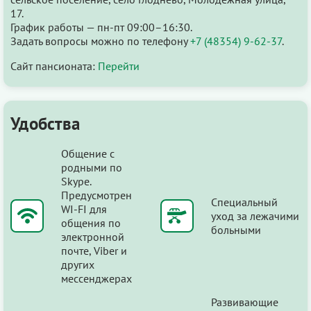
17.
График работы — пн-пт 09:00–16:30.
Задать вопросы можно по телефону
+7 (48354) 9-62-37
.
Сайт пансионата:
Перейти
Удобства
Общение с
родными по
Skype.
Предусмотрен
Специальный
WI-FI для
уход за лежачими
общения по
больными
электронной
почте, Viber и
других
мессенджерах
Развивающие