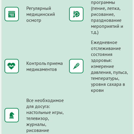
программы
Регулярный
(пение, лепка,
медицинский
рисование,
осмотр
празднование
мероприятий и
т.д.)
Ежедневное
отслеживание
состояния
здоровья:
Контроль приема
измерение
медикаментов
давления, пульса,
температуры,
уровня сахара в
крови
Все необходимое
для досуга:
настольные игры,
телевизор,
журналы,
рисование