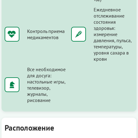
Ежедневное
отслеживание
состояния
здоровья:
Контроль приема
измерение
медикаментов
давления, пульса,
температуры,
уровня сахара в
крови
Все необходимое
для досуга:
настольные игры,
телевизор,
журналы,
рисование
Расположение