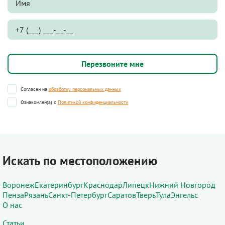
Согласен на
обработку персональных данных
Ознакомлен(а) с
Политикой конфиденциальности
Искать по местоположению
Воронеж
Екатеринбург
Краснодар
Липецк
Нижний Новгород
Пенза
Рязань
Санкт-Петербург
Саратов
Тверь
Тула
Энгельс
О нас
Статьи