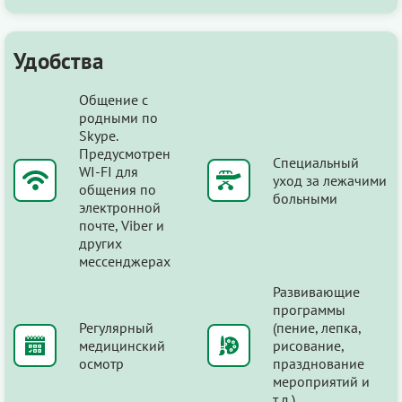
Удобства
Общение с
родными по
Skype.
Предусмотрен
Специальный
WI-FI для
уход за лежачими
общения по
больными
электронной
почте, Viber и
других
мессенджерах
Развивающие
программы
Регулярный
(пение, лепка,
медицинский
рисование,
осмотр
празднование
мероприятий и
т.д.)