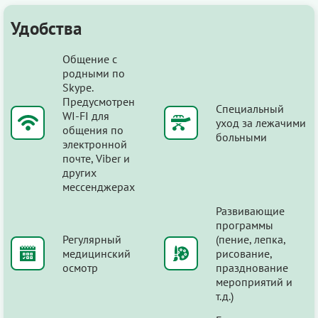
Удобства
Общение с
родными по
Skype.
Предусмотрен
Специальный
WI-FI для
уход за лежачими
общения по
больными
электронной
почте, Viber и
других
мессенджерах
Развивающие
программы
Регулярный
(пение, лепка,
медицинский
рисование,
осмотр
празднование
мероприятий и
т.д.)