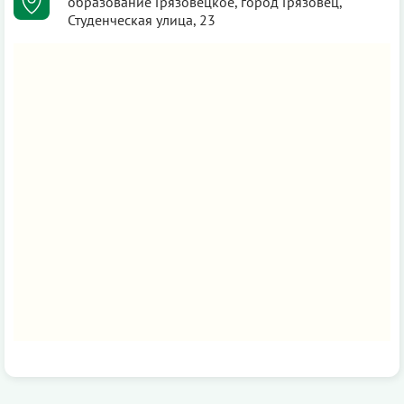
образование Грязовецкое, город Грязовец,
Студенческая улица, 23