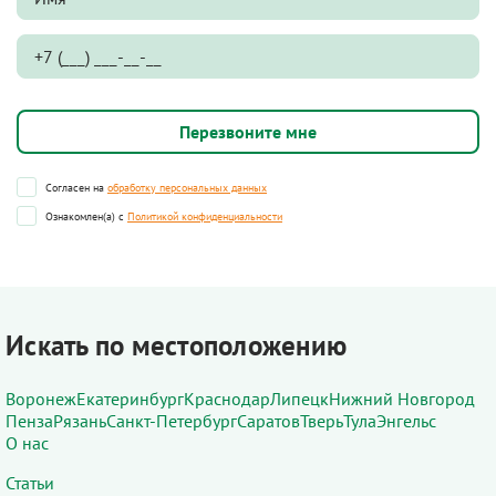
Согласен на
обработку персональных данных
Ознакомлен(а) с
Политикой конфиденциальности
Искать по местоположению
Воронеж
Екатеринбург
Краснодар
Липецк
Нижний Новгород
Пенза
Рязань
Санкт-Петербург
Саратов
Тверь
Тула
Энгельс
О нас
Статьи