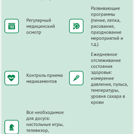
Развивающие
программы
Регулярный
(пение, лепка,
медицинский
рисование,
осмотр
празднование
мероприятий и
т.д.)
Ежедневное
отслеживание
состояния
здоровья:
Контроль приема
измерение
медикаментов
давления, пульса,
температуры,
уровня сахара в
крови
Все необходимое
для досуга:
настольные игры,
телевизор,