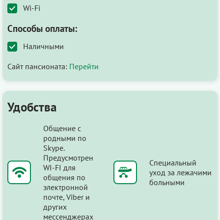
Wi-Fi
Способы оплаты:
Наличными
Сайт пансионата:
Перейти
Удобства
Общение с
родными по
Skype.
Предусмотрен
Специальный
WI-FI для
уход за лежачими
общения по
больными
электронной
почте, Viber и
других
мессенджерах