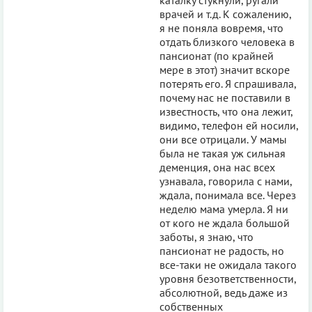
врачей и т.д. К сожалению,
я не поняла вовремя, что
отдать близкого человека в
пансионат (по крайней
мере в этот) значит вскоре
потерять его. Я спрашивала,
почему нас не поставили в
известность, что она лежит,
видимо, телефон ей носили,
они все отрицали. У мамы
была не такая уж сильная
деменция, она нас всех
узнавала, говорила с нами,
ждала, понимала все. Через
неделю мама умерла. Я ни
от кого не ждала большой
заботы, я знаю, что
пансионат не радость, но
все-таки не ожидала такого
уровня безответственности,
абсолютной, ведь даже из
собственных