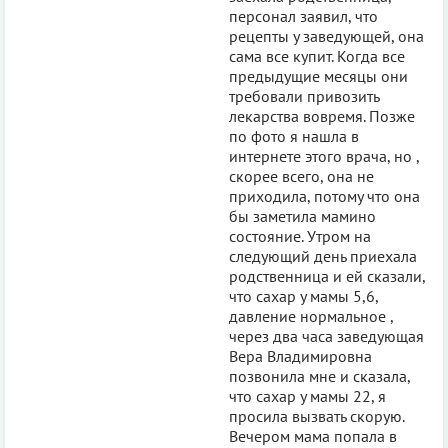
персонал заявил, что
рецепты у заведующей, она
сама все купит. Когда все
предыдущие месяцы они
требовали привозить
лекарства вовремя. Позже
по фото я нашла в
интернете этого врача, но ,
скорее всего, она не
приходила, потому что она
бы заметила мамино
состояние. Утром на
следующий день приехала
родственница и ей сказали,
что сахар у мамы 5,6,
давление нормальное ,
через два часа заведующая
Вера Владимировна
позвонила мне и сказала,
что сахар у мамы 22, я
просила вызвать скорую.
Вечером мама попала в