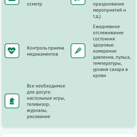
осмотр
празднование
мероприятий и
т.д.)
Ежедневное
отслеживание
состояния
здоровья:
Контроль приема
измерение
медикаментов
давления, пульса,
температуры,
уровня сахара в
крови
Все необходимое
для досуга:
настольные игры,
телевизор,
журналы,
рисование