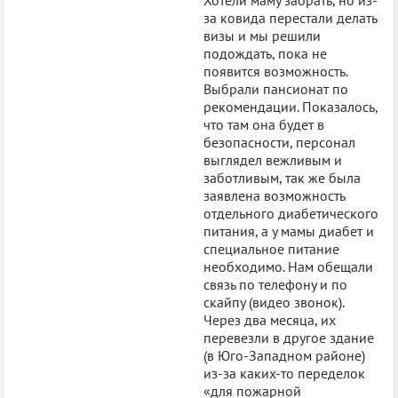
за ковида перестали делать
визы и мы решили
подождать, пока не
появится возможность.
Выбрали пансионат по
рекомендации. Показалось,
что там она будет в
безопасности, персонал
выглядел вежливым и
заботливым, так же была
заявлена возможность
отдельного диабетического
питания, а у мамы диабет и
специальное питание
необходимо. Нам обещали
связь по телефону и по
скайпу (видео звонок).
Через два месяца, их
перевезли в другое здание
(в Юго-Западном районе)
из-за каких-то переделок
«для пожарной