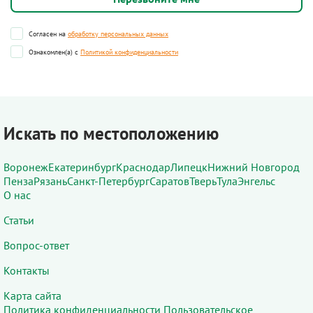
Согласен на
обработку персональных данных
Ознакомлен(а) с
Политикой конфиденциальности
Искать по местоположению
Воронеж
Екатеринбург
Краснодар
Липецк
Нижний Новгород
Пенза
Рязань
Санкт-Петербург
Саратов
Тверь
Тула
Энгельс
О нас
Статьи
Вопрос-ответ
Контакты
Карта сайта
Политика конфиденциальности
Пользовательское