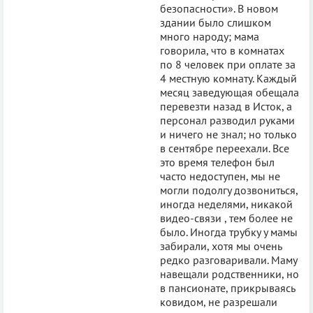
безопасности». В новом
здании было слишком
много народу; мама
говорила, что в комнатах
по 8 человек при оплате за
4 местную комнату. Каждый
месяц заведующая обещала
перевезти назад в Исток, а
персонал разводил руками
и ничего не знал; но только
в сентябре переехали. Все
это время телефон был
часто недоступен, мы не
могли подолгу дозвониться,
иногда неделями, никакой
видео-связи , тем более не
было. Иногда трубку у мамы
забирали, хотя мы очень
редко разговаривали. Маму
навещали родственники, но
в пансионате, прикрываясь
ковидом, не разрешали