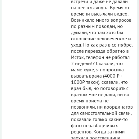
встречи и даже не давали
на неё взглянуть! Время от
времени высылали видео.
Возникало много вопросов
по разным поводам, но
думали, что там хотя бы
отношение человеческое и
уход. Но как раз в сентябре,
после переезда обратно в
Исток, телефон не работал
2 недели!? Сказали, что
маме хуже, я попросила
вызвать врача (4000 ₽ +
1000₽ такси), сказали, что
врач был, но поговорить с
врачом мне не дали, ни во
время приёма не
позвонили, ни координатов
для самостоятельной связи,
показали только какие-то
фото неразборчивых
рецептов. Когда за ними
заехала родственница,