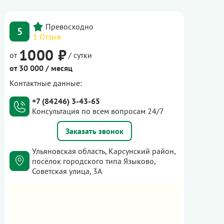
5
1 Отзыв
1000 ₽
от
/ сутки
от 30 000 / месяц
Контактные данные:
+7 (84246) 3-43-65
Консультация по всем вопросам 24/7
Заказать звонок
Ульяновская область, Карсунский район,
посёлок городского типа Языково,
Советская улица, 3А