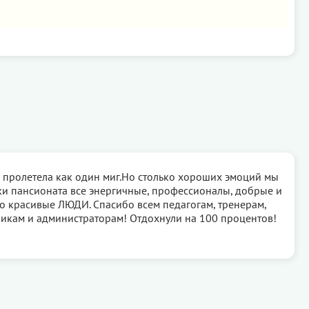
г пролетела как один миг.Но столько хороших эмоций мы
ки пансионата все энергичные, профессионалы, добрые и
то красивые ЛЮДИ. Спасибо всем педагогам, тренерам,
икам и администраторам! Отдохнули на 100 процентов!