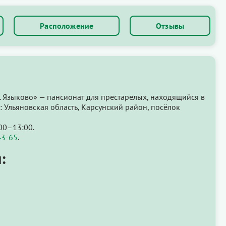
Расположение
Отзывы
П. Языково» — пансионат для престарелых, находящийся в
 Ульяновская область, Карсунский район, посёлок
00–13:00.
43-65
.
: