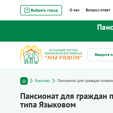
О нас
Вопрос-ответ
Выбрать город
Панс
Языково
Пансионат для граждан пожилог
Пансионат для граждан п
типа Языковом