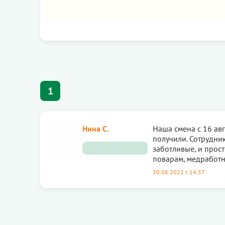
1
Нина С.
Наша смена с 16 ав
получили. Сотрудни
заботливые, и прос
поварам, медработн
30.08.2022 г. 14:57