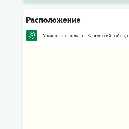
Расположение
Ульяновская область, Карсунский район, 