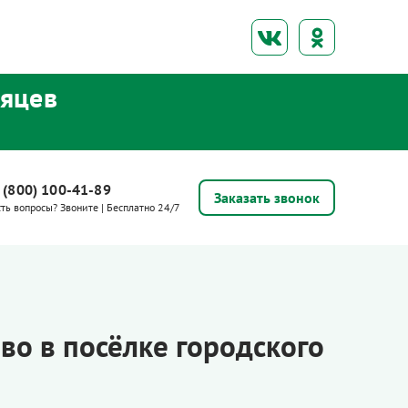
сяцев
 (800) 100-41-89
Заказать звонок
сть вопросы? Звоните | Бесплатно 24/7
ово в посёлке городского