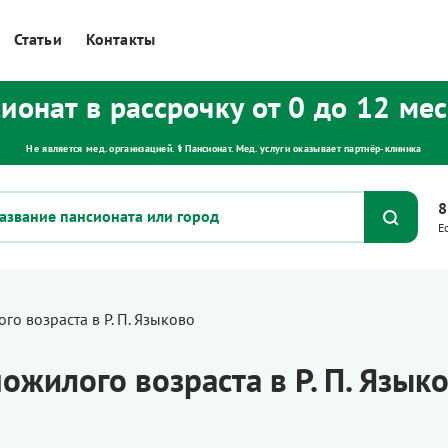
Статьи
Контакты
ионат в рассрочку от 0 до 12 ме
Не является мед. организацией. ⚕ Пансионат. Мед. услуги оказывает партнёр‑клиника
8
Е
о возраста в Р. П. Языково
ожилого возраста в Р. П. Язык